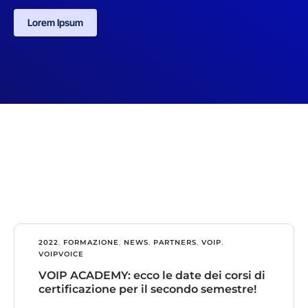
Lorem Ipsum
2022
,
FORMAZIONE
,
NEWS
,
PARTNERS
,
VOIP
,
VOIPVOICE
VOIP ACADEMY: ecco le date dei corsi di
certificazione per il secondo semestre!