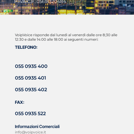
P.IVA/C.F. 05618320484
VoipVoice risponde dal lunedì al venerdì dalle ore 8;30 alle
12:30 e dalle 14:00 alle 18:00 ai seguenti numeri:
TELEFONO:
055 0935 400
055 0935 401
055 0935 402
FAX:
055 0935 522
Informazioni Comerciali
info@voipvoice.it