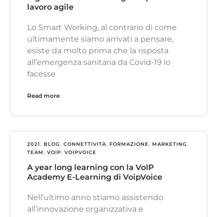
lavoro agile
Lo Smart Working, al contrario di come
ultimamente siamo arrivati a pensare,
esiste da molto prima che la risposta
all’emergenza sanitaria da Covid-19 lo
facesse
Read more
2021
,
BLOG
,
CONNETTIVITÀ
,
FORMAZIONE
,
MARKETING
,
TEAM
,
VOIP
,
VOIPVOICE
A year long learning con la VoIP
Academy E-Learning di VoipVoice
Nell’ultimo anno stiamo assistendo
all’innovazione organizzativa e