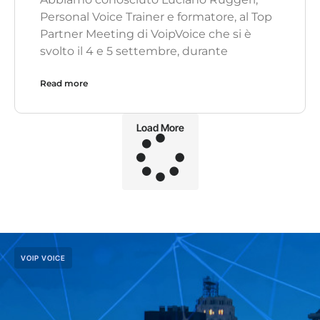
Personal Voice Trainer e formatore, al Top
Partner Meeting di VoipVoice che si è
svolto il 4 e 5 settembre, durante
Read more
Load More
VOIP VOICE