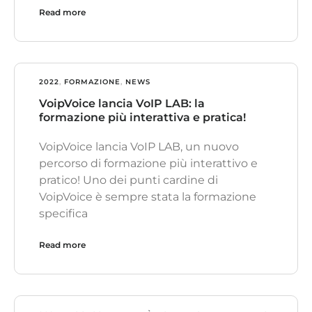
Read more
2022
,
FORMAZIONE
,
NEWS
VoipVoice lancia VoIP LAB: la
formazione più interattiva e pratica!
VoipVoice lancia VoIP LAB, un nuovo
percorso di formazione più interattivo e
pratico! Uno dei punti cardine di
VoipVoice è sempre stata la formazione
specifica
Read more