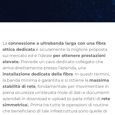
La
connessione a ultrabanda larga con una fibra
ottica dedicata
è sicuramente la migliore proposta
sul mercato ed è l’ideale
per ottenere prestazioni
elevate.
Prevede un cavo dedicato collegato che
arriva direttamente presso l’azienda, una
installazione dedicata della fibra
.
In questi termini,
la banda minima è garantita e si ottiene la
massima
stabilità di rete
, fondamentale per movimentare in
piena sicurezza un’elevata mole di dati e documenti
aziendali in download e upload (si parla infatti di
rete
simmetrica
).
Prima tra tutte le operazioni di routine
che beneficiano di tale infrastruttura sono quelle di