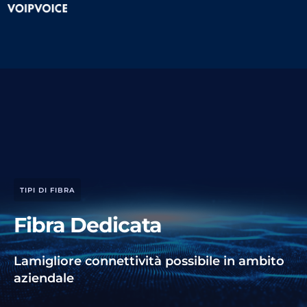
TIPI DI FIBRA
Fibra Dedicata
Lamigliore connettività possibile in ambito
aziendale