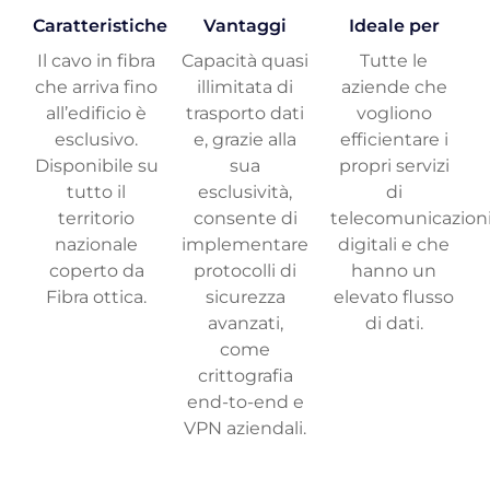
Caratteristiche
Vantaggi
Ideale per
Il cavo in fibra
Capacità quasi
Tutte le
che arriva fino
illimitata di
aziende che
all’edificio è
trasporto dati
vogliono
esclusivo.
e, grazie alla
efficientare i
Disponibile su
sua
propri servizi
tutto il
esclusività,
di
territorio
consente di
telecomunicazion
nazionale
implementare
digitali e che
coperto da
protocolli di
hanno un
Fibra ottica.
sicurezza
elevato flusso
avanzati,
di dati.
come
crittografia
end-to-end e
VPN aziendali.