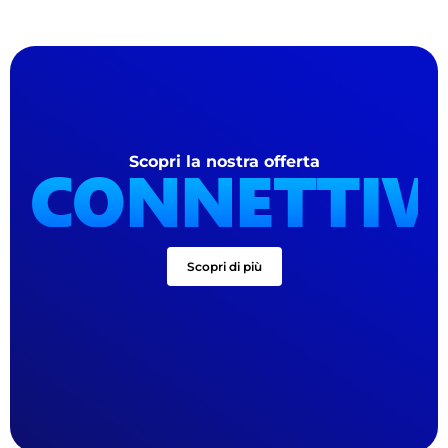
CONNETTIV
Scopri la nostra offerta
Scopri di più