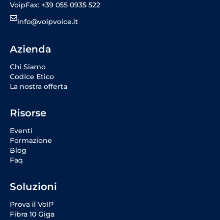
VoipFax: +39 055 0935 522
info@voipvoice.it
Azienda
Chi Siamo
Codice Etico
La nostra offerta
Risorse
Eventi
Formazione
Blog
Faq
Soluzioni
Prova il VoIP
Fibra 10 Giga