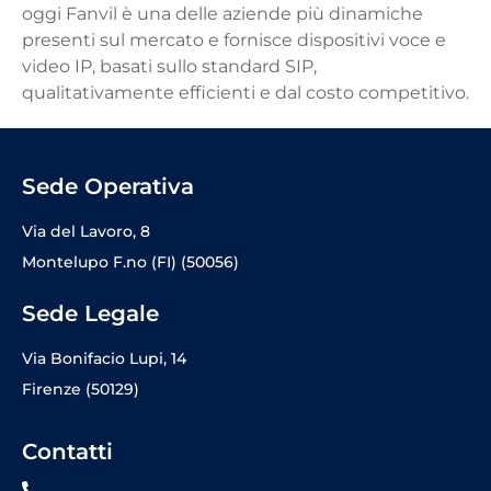
oggi Fanvil è una delle aziende più dinamiche
presenti sul mercato e fornisce dispositivi voce e
video IP, basati sullo standard SIP,
qualitativamente efficienti e dal costo competitivo.
Sede Operativa
Via del Lavoro, 8
Montelupo F.no (FI) (50056)
Sede Legale
Via Bonifacio Lupi, 14
Firenze (50129)
Contatti