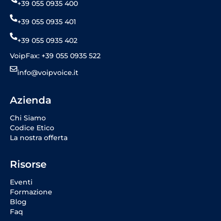
+39 055 0935 400
+39 055 0935 401
+39 055 0935 402
VoipFax: +39 055 0935 522
info@voipvoice.it
Azienda
Chi Siamo
Codice Etico
La nostra offerta
Risorse
Eventi
Formazione
Blog
Faq