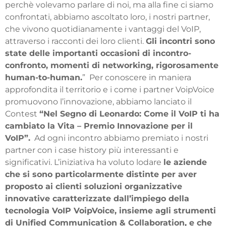
perchè volevamo parlare di noi, ma alla fine ci siamo
confrontati, abbiamo ascoltato loro, i nostri partner,
che vivono quotidianamente i vantaggi del VoIP,
attraverso i racconti dei loro clienti.
Gli incontri sono
state
delle importanti occasioni di incontro-
confronto, momenti di networking, rigorosamente
human-to-human.
”
Per conoscere in maniera
approfondita il territorio e i come i partner VoipVoice
promuovono l’innovazione, abbiamo lanciato
il
Contest
“
Nel Segno di Leonardo: Come il VoIP ti ha
cambiato la Vita – Premio Innovazione per il
VoIP”.
Ad ogni incontro abbiamo premiato i nostri
partner con i case history più interessanti e
significativi. L’iniziativa ha voluto lodare
le aziende
che si sono particolarmente distinte per aver
proposto ai clienti soluzioni organizzative
innovative caratterizzate dall’impiego della
tecnologia VoIP VoipVoice, insieme agli strumenti
di Unified Communication & Collaboration, e che