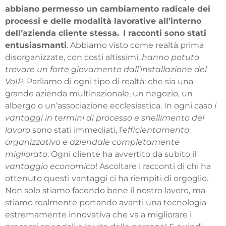
abbiano permesso un cambiamento radicale dei
processi e delle modalità lavorative all’interno
dell’azienda cliente stessa.
I racconti sono stati
entusiasmanti
. Abbiamo visto come realtà prima
disorganizzate, con costi altissimi,
hanno potuto
trovare un forte giovamento dall’installazione del
VoIP.
Parliamo di ogni tipo di realtà: che sia una
grande azienda multinazionale, un negozio, un
albergo o un’associazione ecclesiastica.
In ogni caso
i
vantaggi in termini di processo e snellimento del
lavoro
sono stati immediati, l’
efficientamento
organizzativo e aziendale completamente
migliorato
. Ogni cliente ha avvertito da subito il
vantaggio economico
!
Ascoltare i racconti di chi ha
ottenuto questi vantaggi ci ha riempiti di orgoglio.
Non solo stiamo facendo bene il nostro lavoro, ma
stiamo realmente portando avanti una tecnologia
estremamente innovativa che va a migliorare i