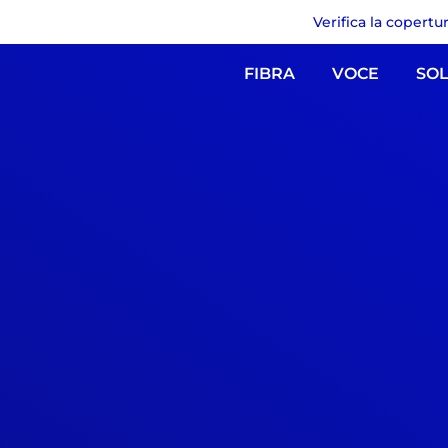
Verifica la copertu
FIBRA
VOCE
SOL