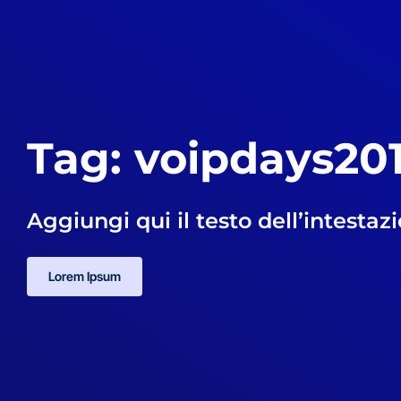
Tag: voipdays20
Aggiungi qui il testo dell’intestaz
Lorem Ipsum