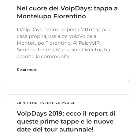
Nel cuore dei VoipDays: tappa a
Montelupo Fiorentino
I VoipDays hanno appena fatto tappa a
casa propria, ossia da VoipVoice a
Montelupo Fiorentino. Al PalaVoIP,
Simone Terreni, Managing Director, ha
accolto la community
Read more
2019
,
BLOG
,
EVENTI
,
VOIPVOICE
VoipDays 2019: ecco il report di
queste prime tappe e le nuove
date del tour autunnale!