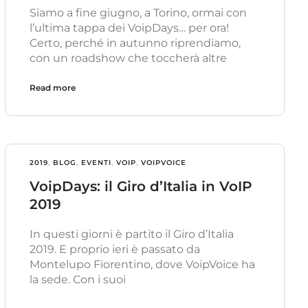
Siamo a fine giugno, a Torino, ormai con
l’ultima tappa dei VoipDays… per ora!
Certo, perché in autunno riprendiamo,
con un roadshow che toccherà altre
Read more
2019
,
BLOG
,
EVENTI
,
VOIP
,
VOIPVOICE
VoipDays: il Giro d’Italia in VoIP
2019
In questi giorni è partito il Giro d’Italia
2019. E proprio ieri è passato da
Montelupo Fiorentino, dove VoipVoice ha
la sede. Con i suoi