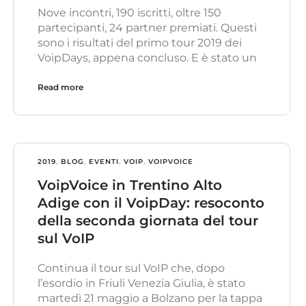
Nove incontri, 190 iscritti, oltre 150
partecipanti, 24 partner premiati. Questi
sono i risultati del primo tour 2019 dei
VoipDays, appena concluso. E è stato un
Read more
2019
,
BLOG
,
EVENTI
,
VOIP
,
VOIPVOICE
VoipVoice in Trentino Alto
Adige con il VoipDay: resoconto
della seconda giornata del tour
sul VoIP
Continua il tour sul VoIP che, dopo
l’esordio in Friuli Venezia Giulia, è stato
martedì 21 maggio a Bolzano per la tappa