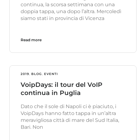
continua, la scorsa settimana con una
doppia tappa, una dopo l’altra. Mercoledì
siamo stati in provincia di Vicenza
Read more
2019
,
BLOG
,
EVENTI
VoipDays: il tour del VoIP
continua in Puglia
Dato che il sole di Napoli ci è piaciuto, i
VoipDays hanno fatto tappa in un’altra
meravigliosa città di mare del Sud Italia,
Bari. Non