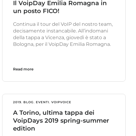
Il VoipDay Emilia Romagna in
un posto FICO!
Continua il tour del VoIP del nostro team,
decisamente instancabile. All’indomani
della tappa a Vicenza, giovedì è stato a
Bologna, per il VoipDay Emilia Romagna.
Read more
2019
,
BLOG
,
EVENTI
,
VOIPVOICE
A Torino, ultima tappa dei
VoipDays 2019 spring-summer
edition