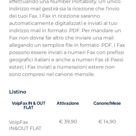
effettuando una Number Portability. Un unico
indirizzo mail gestirà sia la ricezione che l’invio
dei tuoi Fax. I Fax in ricezione saranno
automaticamente digitalizzati e inviati al tuo
indirizzo mail in formato .PDF. Per mandare un
Fax non dovrai far altro che inviare una mail
allegando un semplice file in formato .PDF. I Fax
possono essere inviati a numeri Fax con prefissi
geografici italiani e anche a numeri Fax di Paesi
esteri; i Fax inviati a numerazioni estere non
sono compresi nel canone mensile.
Listino
VoipFax IN & OUT
Attivazione
Canone/Mese
FLAT
€ 39,90
€ 14,90
VoipFax
IN&OUT FLAT