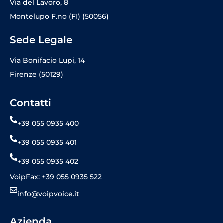
Via del Lavoro, 8
Montelupo F.no (FI) (50056)
Sede Legale
Via Bonifacio Lupi, 14
Firenze (50129)
Contatti
+39 055 0935 400
+39 055 0935 401
+39 055 0935 402
VoipFax: +39 055 0935 522
info@voipvoice.it
Azienda