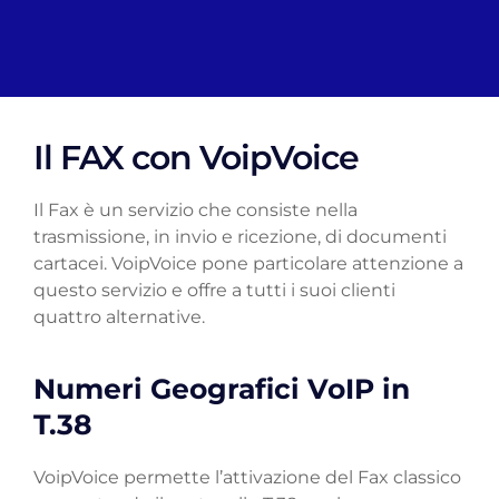
Il FAX con VoipVoice
Il Fax è un servizio che consiste nella
trasmissione, in invio e ricezione, di documenti
cartacei. VoipVoice pone particolare attenzione a
questo servizio e offre a tutti i suoi clienti
quattro alternative.
Numeri Geografici VoIP in
T.38
VoipVoice permette l’attivazione del Fax classico