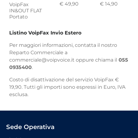
€ 49,90
€ 14,90
VoipFax
IN&OUT FLAT
Portato
Listino VoipFax Invio Estero
Per maggiori informazioni, contatta il nostro
Reparto Commerciale a
commerciale@voipvoice.it oppure chiama il
055
0935400
.
Costo di disattivazione del servizio VoipFax €
19,90. Tutti gli importi sono espressi in Euro, IVA
esclusa.
Sede Operativa