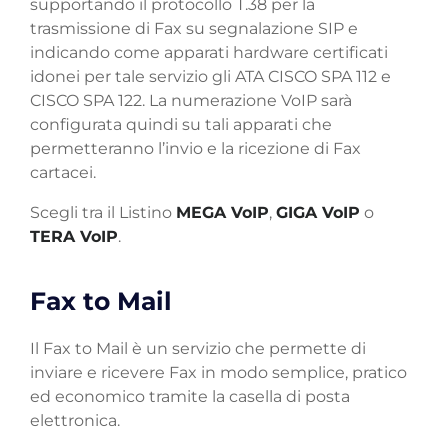
supportando il protocollo T.38 per la
trasmissione di Fax su segnalazione SIP e
indicando come apparati hardware certificati
idonei per tale servizio gli ATA CISCO SPA 112 e
CISCO SPA 122. La numerazione VoIP sarà
configurata quindi su tali apparati che
permetteranno l’invio e la ricezione di Fax
cartacei.
Scegli tra il Listino
MEGA VoIP
,
GIGA VoIP
o
TERA VoIP
.
Fax to Mail
Il Fax to Mail è un servizio che permette di
inviare e ricevere Fax in modo semplice, pratico
ed economico tramite la casella di posta
elettronica.