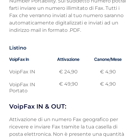
Number Portability. Sul suddetto numero potrai
farti inviare un numero illimitato di Fax. Tutti i
Fax che verranno inviati al tuo numero saranno
automaticamente digitalizzati e inviati ad un
indirizzo mail in formato .PDF.
Listino
VoipFax In
Attivazione
Canone/Mese
VoipFax IN
€ 24,90
€ 4,90
€ 49,90
€ 4,90
VoipFax IN
Portato
VoipFax IN & OUT:
Attivazione di un numero Fax geografico per
ricevere e inviare Fax tramite la tua casella di
posta elettronica. Non è presente una quantità