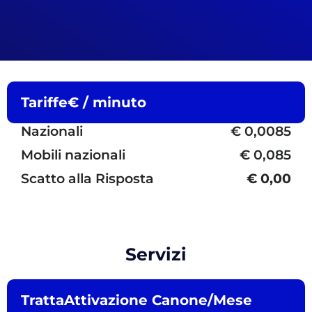
Tariffe
€ / minuto
Nazionali
€ 0,0085
Mobili nazionali
€ 0,085
Scatto alla Risposta
€ 0,00
Servizi
Tratta
Attivazione Canone/Mese