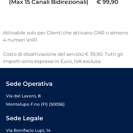
(Max 15 Canali Bidirezionali)
€ 99,90
Attivabile solo per Clienti che attivano GNR o almeno
4 numeri VoIP.
Costo di disattivazione del servizio € 39,90. Tutti gli
importi sono espressi in Euro, IVA esclusa.
Sede Operativa
Via del Lavoro, 8
Montelupo F.no (FI) (50056)
Sede Legale
Via Bonifacio Lupi, 14