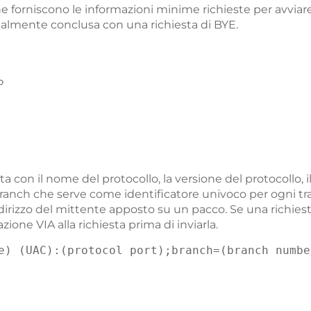
he forniscono le informazioni minime richieste per avviar
almente conclusa con una richiesta di BYE.
P
ta con il nome del protocollo, la versione del protocollo, il
branch che serve come identificatore univoco per ogni tran
indirizzo del mittente apposto su un pacco. Se una richiest
ione VIA alla richiesta prima di inviarla.
e) (UAC):(protocol port);branch=(branch numbe