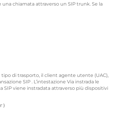
e una chiamata attraverso un SIP trunk. Se la
 tipo di trasporto, il client agente utente (UAC),
sazione SIP . L’intestazione Via instrada le
a SIP viene instradata attraverso più dispositivi
r)