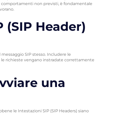
e e comportamenti non previsti, è fondamentale
avorano.
P (SIP Header)
 messaggio SIP stesso. Includere le
e le richieste vengano instradate correttamente
vviare una
ene le Intestazioni SIP (SIP Headers) siano