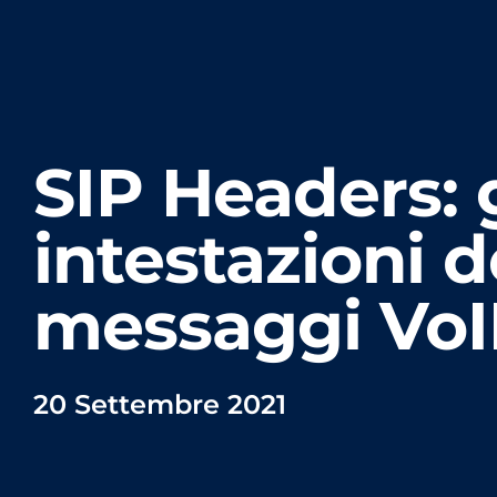
SIP Headers: 
intestazioni d
messaggi VoI
20 Settembre 2021