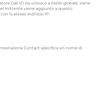
tore Call-ID sia univoco a livello globale, viene
del mittente viene aggiunto a questo
con lo stesso indirizzo IP.
 L’intestazione Contact specifica un nome di