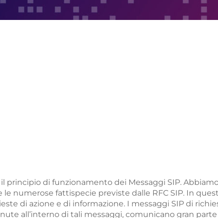
 il principio di funzionamento dei Messaggi SIP. Abbiamo 
e le numerose fattispecie previste dalle RFC SIP. In ques
hieste di azione e di informazione. I messaggi SIP di richi
enute all’interno di tali messaggi, comunicano gran part