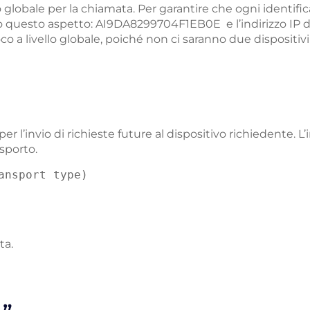
 globale per la chiamata. Per garantire che ogni identifica
o questo aspetto: AI9DA8299704F1EB0E e l’indirizzo IP 
 a livello globale, poiché non ci saranno due dispositivi 
 per l’invio di richieste future al dispositivo richiedente.
sporto.
ansport type)
ta.