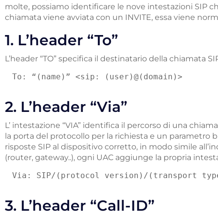
molte, possiamo identificare le nove intestazioni SIP c
chiamata viene avviata con un INVITE, essa viene norm
1. L’header “To”
L’header “TO” specifica il destinatario della chiamata SI
To: “(name)” <sip: (user)@(domain)>
2. L’header “Via”
L’ intestazione “VIA” identifica il percorso di una chiama
la porta del protocollo per la richiesta e un parametro 
risposte SIP al dispositivo corretto, in modo simile all’
(router, gateway..), ogni UAC aggiunge la propria intestaz
Via: SIP/(protocol version)/(transport typ
3. L’header “Call-ID”