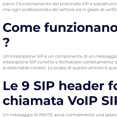
pieno il funzionamento del protocollo SIP e soprattutt
che ogni professionista del settore sia in grado di verif
Come funzionano l
?
Un’intestazione SIP è un componente di un messaggio SI
intestazione SIP corrette e formattare correttamente 
ai destinatari corretti. Lo scopo di questo articolo è que
Le 9 SIP header 
chiamata VoIP SI
Un messaggio di INVITE avvia normalmente una sessione