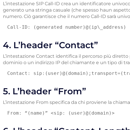
L’intestazione SIP Call-ID crea un identificatore univoco
generato una stringa casuale (che spesso haun aspett
numero. Ciò garantisce che il numero Call-ID sarà univoco
Call-ID: (generated number)@(ip\_address)
4. L’header “Contact”
L’intestazione Contact identifica il percorso più diretto
dominio o un indirizzo IP del chiamante e un tipo di tra
Contact: sip:(user)@(domain);transport=(tr
5. L’header “From”
L’intestazione From specifica da chi proviene la chiama
From: “(name)” <sip: (user)@(domain)>