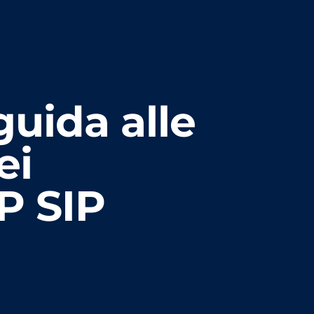
guida alle
ei
P SIP