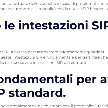
o per effettuare delle verifiche in caso di problematich
icare in autonomia la modalità con la quale i SIP header l
e intestazioni SI
P utilizzato per trasmettere informazioni riguardanti il
queste intestazioni SIP è fondamentale per garantire ch
llo di mostrarvi le intestazioni SIP più comuni.
fondamentali per a
P standard.
, normalmente una chiamata con il protocollo SIP. Sebb