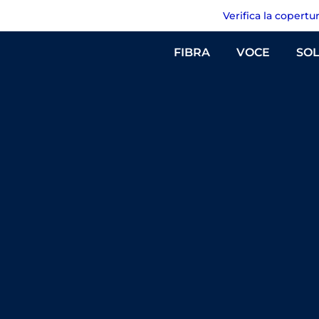
Verifica la copertu
FIBRA
VOCE
SOL