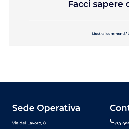
Facci sapere 
Mostra i commenti /
Sede Operativa
Cont
Via del Lavoro, 8
+39 05