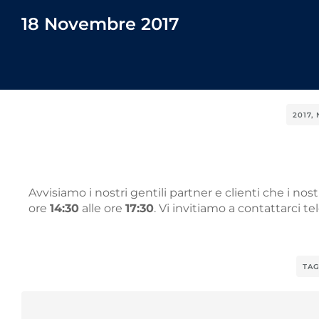
18 Novembre 2017
2017
,
Avvisiamo i nostri gentili partner e clienti che i nost
ore
14:30
alle ore
17:30
. Vi invitiamo a contattarci
TAG