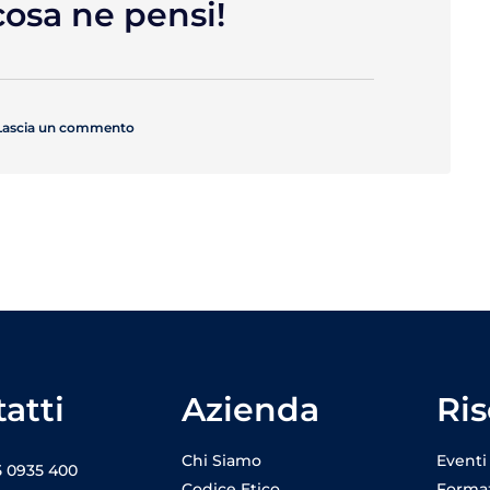
cosa ne pensi!
 Lascia un commento
atti
Azienda
Ris
Chi Siamo
Eventi
5 0935 400
Codice Etico
Forma