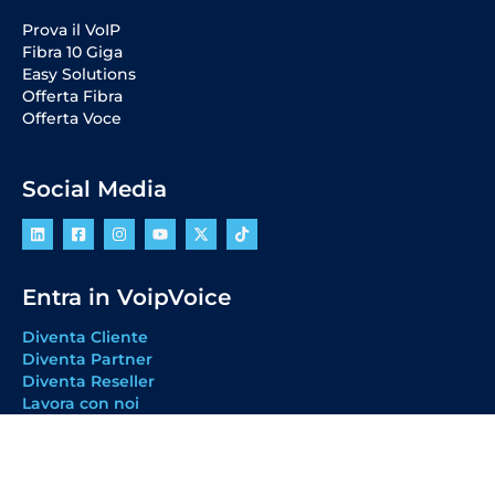
Prova il VoIP
Fibra 10 Giga
Easy Solutions
Offerta Fibra
Offerta Voce
Social Media
Entra in VoipVoice
Diventa Cliente
Diventa Partner
Diventa Reseller
Lavora con noi
ConciliaWeb
Carta dei Servizi
POR CreO