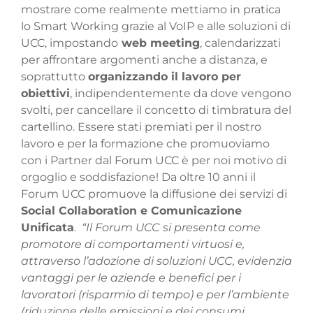
mostrare come realmente mettiamo in pratica
lo Smart Working grazie al VoIP e alle soluzioni di
UCC, impostando
web meeting
, calendarizzati
per affrontare argomenti anche a distanza, e
soprattutto
organizzando il lavoro per
obiettivi
, indipendentemente da dove vengono
svolti, per cancellare il concetto di timbratura del
cartellino. Essere stati premiati per il nostro
lavoro e per la formazione che promuoviamo
con i Partner dal Forum UCC è per noi motivo di
orgoglio e soddisfazione!
Da oltre 10 anni il
Forum UCC promuove la diffusione dei servizi di
Social Collaboration e Comunicazione
Unificata
.
“Il Forum UCC si presenta come
promotore di comportamenti virtuosi e,
attraverso l’adozione di soluzioni UCC, evidenzia
vantaggi per le aziende e benefici per i
lavoratori (risparmio di tempo) e per l’ambiente
(riduzione delle emissioni e dei consumi