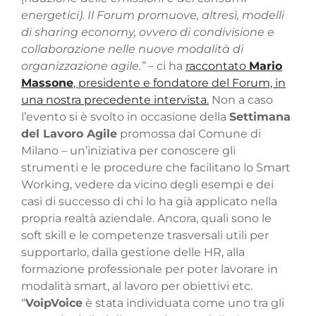
energetici). Il Forum promuove, altresì, modelli
di sharing economy, ovvero di condivisione e
collaborazione nelle nuove modalità di
organizzazione agile.”
– ci ha
raccontato
Mario
Massone
, presidente e fondatore del Forum, in
una nostra precedente intervista.
Non a caso
l’evento si è svolto in occasione della
Settimana
del Lavoro Agile
promossa dal Comune di
Milano – un’iniziativa per conoscere gli
strumenti e le procedure che facilitano lo Smart
Working, vedere da vicino degli esempi e dei
casi di successo di chi lo ha già applicato nella
propria realtà aziendale. Ancora, quali sono le
soft skill e le competenze trasversali utili per
supportarlo, dalla gestione delle HR, alla
formazione professionale per poter lavorare in
modalità smart, al lavoro per obiettivi etc.
“
VoipVoice
è stata individuata come uno tra gli