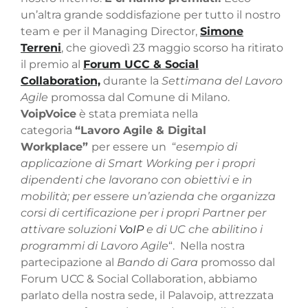
un’altra grande soddisfazione per tutto il nostro
team e per il Managing Director,
Simone
Terreni
, che giovedì 23 maggio scorso ha ritirato
il premio al
Forum UCC & Social
Collaboration,
durante la
Settimana del Lavoro
Agile
promossa dal Comune di Milano.
VoipVoice
è stata premiata nella
categoria
“Lavoro Agile & Digital
Workplace”
per essere un “
esempio di
applicazione di Smart Working per i propri
dipendenti che lavorano con obiettivi e in
mobilità; per essere un’azienda che organizza
corsi di certificazione per i propri Partner per
attivare soluzioni
VoIP
e di UC che abilitino i
programmi di Lavoro Agile
“.
Nella nostra
partecipazione al
Bando di Gara
promosso dal
Forum UCC & Social Collaboration, abbiamo
parlato della nostra sede, il Palavoip, attrezzata