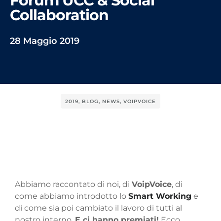
Forum UCC & Social
Collaboration
28 Maggio 2019
2019
,
BLOG
,
NEWS
,
VOIPVOICE
Abbiamo raccontato di noi, di
VoipVoice
, di
come abbiamo introdotto lo
Smart Working
e
di come sia poi cambiato il lavoro di tutti al
nostro interno.
E ci hanno premiati!
Ecco