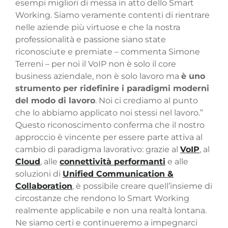
esempi migliori di messa in atto dello Smart
Working. Siamo veramente contenti di rientrare
nelle aziende più virtuose e che la nostra
professionalità e passione siano state
riconosciute e premiate – commenta Simone
Terreni – per noi il VoIP non è solo il core
business aziendale, non è solo lavoro ma
è uno
strumento per ridefinire i paradigmi moderni
del modo di lavoro
. Noi ci crediamo al punto
che lo abbiamo applicato noi stessi nel lavoro.”
Questo riconoscimento conferma che il nostro
approccio è vincente per essere parte attiva al
cambio di paradigma lavorativo: grazie al
VoIP
, al
Cloud
, alle
connettività performanti
e alle
soluzioni di
Unified Communication &
Collaboration
, è possibile creare quell’insieme di
circostanze che rendono lo Smart Working
realmente applicabile e non una realtà lontana.
Ne siamo certi e continueremo a impegnarci