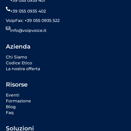
+39 055 0935 401
+39 055 0935 402
VoipFax: +39 055 0935 522
info@voipvoice.it
Azienda
Chi Siamo
Codice Etico
La nostra offerta
Risorse
Eventi
Formazione
Blog
Faq
Soluzioni