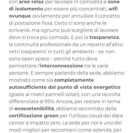
con
aree relax
per lavorare in comodità e
zone
di isolamento
per essere più concentrati,
wifi
ovunque
ovviamente per annullare il concetto
di postazione fissa. Certo ci sono anche le
scrivanie, ma ognuno può scegliere di lavorare
dove si trova più comodo. E poi la
trasparenza
,
la continuità professionale da un reparto all’altro:
vetri trasparenti in tutti gli ambienti – se non
sono open space – perchè tutto deve
permettere l’
interconnessione
tra le varie
persone. E sempre parlando della sede, abbiamo
mostrato come sia
completamente
autosufficiente dal punto di vista energetico
(grazie ai nostri pannelli solari), con una raccolta
differenziata al 95%. Ancora, per restare in tema
di
ecosostenibilità
, abbiamo raccontato della
certificazione green
per l’utilizzo cloud dei data
center a impatto zero. La sede per noi è uno dei
modi migliori per raccontarci come azienda, per