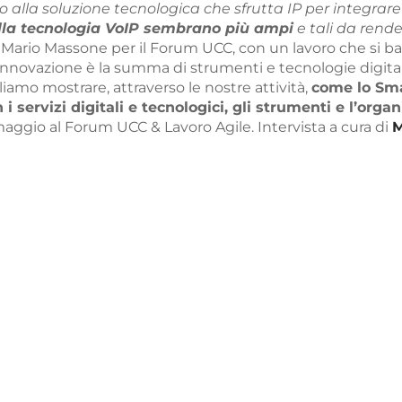
nto alla soluzione tecnologica che sfrutta IP per integ
ella tecnologia VoIP sembrano più ampi
e tali da rende
Mario Massone per il Forum UCC, con un lavoro che si ba
innovazione è la summa di strumenti e tecnologie digitali
amo mostrare, attraverso le nostre attività,
come lo Sma
 i servizi digitali e tecnologici, gli strumenti e l’org
aggio al Forum UCC & Lavoro Agile. Intervista a cura di
M