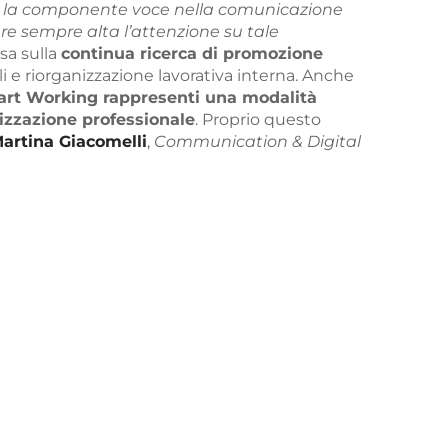
rare la componente voce nella comunicazione
re sempre alta l’attenzione su tale
sa sulla
continua ricerca di promozione
 e riorganizzazione lavorativa interna. Anche
rt Working rappresenti una modalità
anizzazione professionale
. Proprio questo
artina Giacomelli
,
Communication & Digital