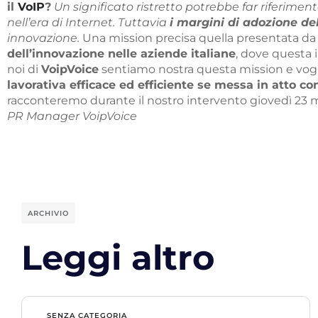
il
VoIP
?
Un significato ristretto potrebbe far riferime
nell’era di Internet. Tuttavia
i margini di adozione d
innovazione.
Una mission precisa quella presentata da 
dell’innovazione nelle aziende italiane
, dove questa 
noi di
VoipVoice
sentiamo nostra questa mission e vogli
lavorativa efficace ed efficiente se messa in atto con
racconteremo durante il nostro intervento giovedì 23 m
PR Manager VoipVoice
ARCHIVIO
Leggi altro
SENZA CATEGORIA