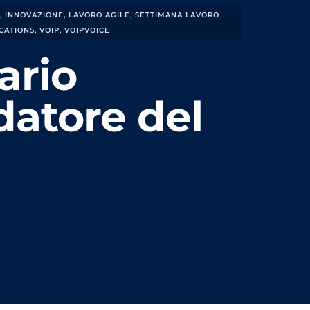
,
INNOVAZIONE
,
LAVORO AGILE
,
SETTIMANA LAVORO
CATIONS
,
VOIP
,
VOIPVOICE
ario
datore del