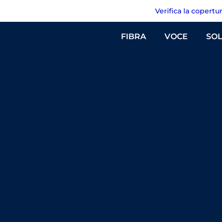
Verifica la copertu
FIBRA
VOCE
SOL