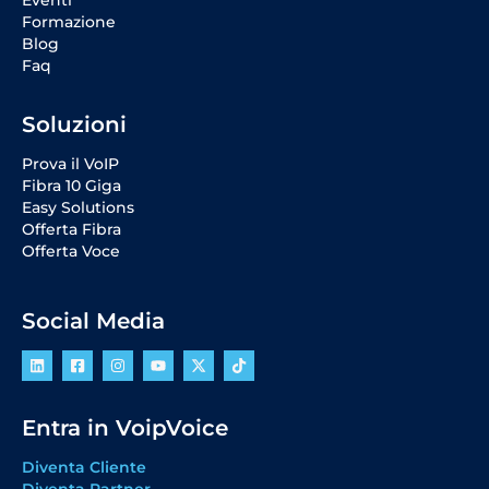
Formazione
Blog
Faq
Soluzioni
Prova il VoIP
Fibra 10 Giga
Easy Solutions
Offerta Fibra
Offerta Voce
Social Media
Entra in VoipVoice
Diventa Cliente
Diventa Partner