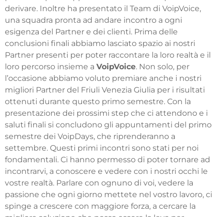
derivare. Inoltre ha presentato il Team di VoipVoice,
una squadra pronta ad andare incontro a ogni
esigenza del Partner e dei clienti. Prima delle
conclusioni finali abbiamo lasciato spazio ai nostri
Partner presenti per poter raccontare la loro realtà e il
loro percorso insieme a
VoipVoice
. Non solo, per
l’occasione abbiamo voluto premiare anche i nostri
migliori Partner del Friuli Venezia Giulia per i risultati
ottenuti durante questo primo semestre. Con la
presentazione dei prossimi step che ci attendono e i
saluti finali si concludono gli appuntamenti del primo
semestre dei VoipDays, che riprenderanno a
settembre. Questi primi incontri sono stati per noi
fondamentali. Ci hanno permesso di poter tornare ad
incontrarvi, a conoscere e vedere con i nostri occhi le
vostre realtà. Parlare con ognuno di voi, vedere la
passione che ogni giorno mettete nel vostro lavoro, ci
spinge a crescere con maggiore forza, a cercare la