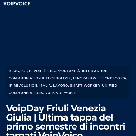
BLOG
,
ICT
,
IL VOIP È UN'OPPORTUNITÀ
,
INFORMATION
COMMUNICATION & TECHNOLOGY
,
INNOVAZIONE TECNOLOGICA
,
IP REVOLUTION
,
ITALIA
,
LAVORO
,
SMART WORKER
,
UNIFIED
COMMUNICATIONS
,
VOIP
,
VOIPVOICE
VoipDay Friuli Venezia
Giulia | Ultima tappa del
primo semestre di incontri
targati VoipVoice