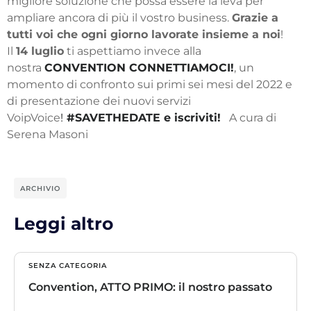
migliore soluzione che possa essere la leva per
ampliare ancora di più il vostro business.
Grazie a
tutti voi che ogni giorno lavorate insieme a noi
!
Il
14 luglio
ti aspettiamo invece alla
nostra
CONVENTION CONNETTIAMOCI!
, un
momento di confronto sui primi sei mesi del 2022 e
di presentazione dei nuovi servizi
VoipVoice
!
#SAVETHEDATE e iscriviti!
A cura di
Serena Masoni
ARCHIVIO
Leggi altro
SENZA CATEGORIA
Convention, ATTO PRIMO: il nostro passato