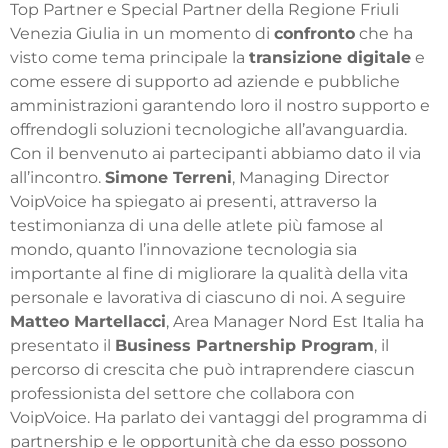
Top Partner e Special Partner della Regione Friuli
Venezia Giulia in un momento di
confronto
che ha
visto come tema principale la
transizione digitale
e
come essere di supporto ad aziende e pubbliche
amministrazioni garantendo loro il nostro supporto e
offrendogli soluzioni tecnologiche all’avanguardia.
Con il benvenuto ai partecipanti abbiamo dato il via
all’incontro.
Simone Terreni
, Managing Director
VoipVoice ha spiegato ai presenti, attraverso la
testimonianza di una delle atlete più famose al
mondo, quanto l’innovazione tecnologia sia
importante al fine di migliorare la qualità della vita
personale e lavorativa di ciascuno di noi. A seguire
Matteo Martellacci
, Area Manager Nord Est Italia ha
presentato il
Business Partnership Program
, il
percorso di crescita che può intraprendere ciascun
professionista del settore che collabora con
VoipVoice. Ha parlato dei vantaggi del programma di
partnership e le opportunità che da esso possono