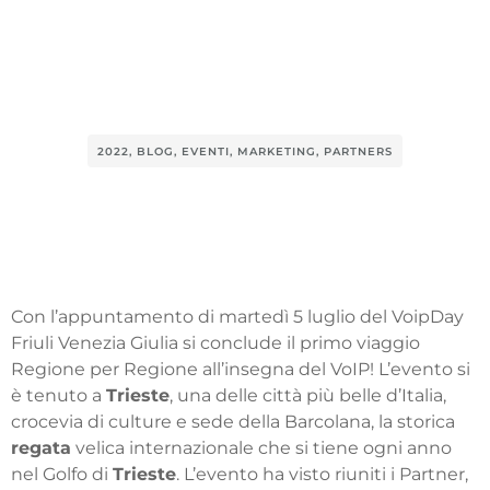
2022
,
BLOG
,
EVENTI
,
MARKETING
,
PARTNERS
Con l’appuntamento di martedì 5 luglio del VoipDay
Friuli Venezia Giulia si conclude il primo viaggio
Regione per Regione all’insegna del VoIP! L’evento si
è tenuto a
Trieste
, una delle città più belle d’Italia,
crocevia di culture e sede della Barcolana, la storica
r
egata
velica internazionale che si tiene ogni anno
nel Golfo di
Trieste
. L’evento ha visto riuniti i Partner,