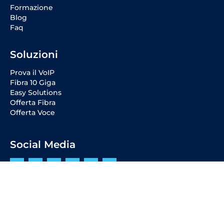
Formazione
Blog
Faq
Soluzioni
Prova il VoIP
Fibra 10 Giga
Easy Solutions
Offerta Fibra
Offerta Voce
Social Media
Entra in VoipVoice
Diventa Cliente
Diventa Partner