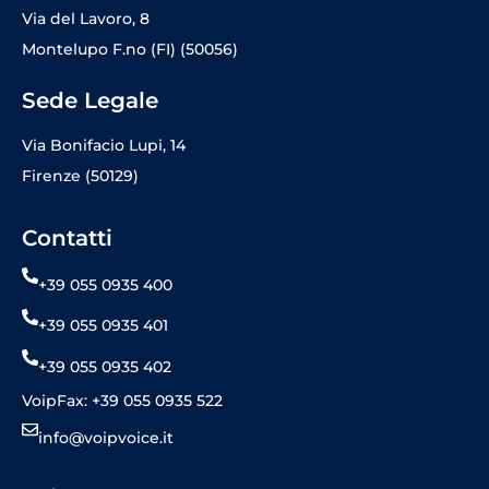
Via del Lavoro, 8
Montelupo F.no (FI) (50056)
Sede Legale
Via Bonifacio Lupi, 14
Firenze (50129)
Contatti
+39 055 0935 400
+39 055 0935 401
+39 055 0935 402
VoipFax: +39 055 0935 522
info@voipvoice.it