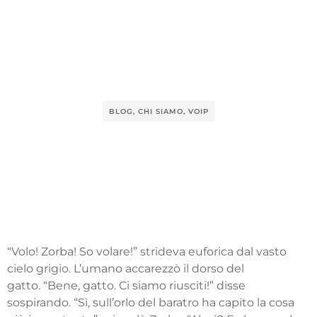
BLOG
,
CHI SIAMO
,
VOIP
“Volo! Zorba! So volare!” strideva euforica dal vasto
cielo grigio. L’umano accarezzò il dorso del
gatto. “Bene, gatto. Ci siamo riusciti!” disse
sospirando. “Sì, sull’orlo del baratro ha capito la cosa