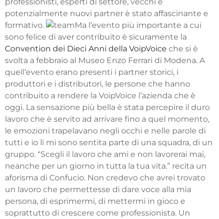
professionisti, esperti di settore, vecchi e
potenzialmente nuovi partner è stato affascinante e
formativo.
Ma l’evento più importante a cui
sono felice di aver contribuito è sicuramente la
Convention dei Dieci Anni della VoipVoice
che si è
svolta a febbraio al Museo Enzo Ferrari di Modena. A
quell’evento erano presenti i partner storici, i
produttori e i distributori, le persone che hanno
contribuito a rendere la VoipVoice l’azienda che è
oggi. La sensazione più bella è stata percepire il duro
lavoro che è servito ad arrivare fino a quel momento,
le emozioni trapelavano negli occhi e nelle parole di
tutti e io lì mi sono sentita parte di una squadra, di un
gruppo. “Scegli il lavoro che ami e non lavorerai mai,
neanche per un giorno in tutta la tua vita.” recita un
aforisma di Confucio. Non credevo che avrei trovato
un lavoro che permettesse di dare voce alla mia
persona, di esprimermi, di mettermi in gioco e
soprattutto di crescere come professionista. Un