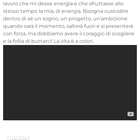
lavoro che mi desse energia e che sfruttasse allo
stesso tempo la mia, di energia. Bisogna custodire
dentro di sé un sogno, un progetto, un’ambizione:
quando sarà il momento, salterà fuori e si presenterà
con forza, ma dobbiamo avere il coraggio di scegliere
e la follia di buttarci! La vita è a colori.