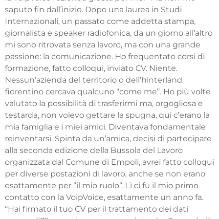
saputo fin dall’inizio. Dopo una laurea in Studi
Internazionali, un passato come addetta stampa,
giornalista e speaker radiofonica, da un giorno all’altro
mi sono ritrovata senza lavoro, ma con una grande
passione: la comunicazione. Ho frequentato corsi di
formazione, fatto colloqui, inviato CV. Niente.
Nessun’azienda del territorio o dell’hinterland
fiorentino cercava qualcuno “come me”. Ho più volte
valutato la possibilità di trasferirmi ma, orgogliosa e
testarda, non volevo gettare la spugna, qui c’erano la
mia famiglia e i miei amici. Diventava fondamentale
reinventarsi. Spinta da un’amica, decisi di partecipare
alla seconda edizione della Bussola del Lavoro
organizzata dal Comune di Empoli, avrei fatto colloqui
per diverse postazioni di lavoro, anche se non erano
esattamente per “il mio ruolo”. Lì ci fu il mio primo
contatto con la VoipVoice, esattamente un anno fa.
“Hai firmato il tuo CV per il trattamento dei dati