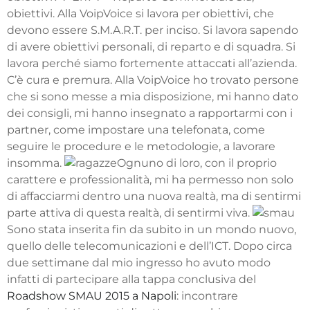
obiettivi. Alla VoipVoice si lavora per obiettivi, che
devono essere S.M.A.R.T. per inciso. Si lavora sapendo
di avere obiettivi personali, di reparto e di squadra. Si
lavora perché siamo fortemente attaccati all’azienda.
C’è cura e premura. Alla VoipVoice ho trovato persone
che si sono messe a mia disposizione, mi hanno dato
dei consigli, mi hanno insegnato a rapportarmi con i
partner, come impostare una telefonata, come
seguire le procedure e le metodologie, a lavorare
insomma.
Ognuno di loro, con il proprio
carattere e professionalità, mi ha permesso non solo
di affacciarmi dentro una nuova realtà, ma di sentirmi
parte attiva di questa realtà, di sentirmi viva.
Sono stata inserita fin da subito in un mondo nuovo,
quello delle telecomunicazioni e dell’ICT. Dopo circa
due settimane dal mio ingresso ho avuto modo
infatti di partecipare alla tappa conclusiva del
Roadshow SMAU 2015 a Napoli
: incontrare