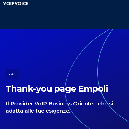
VOIP
Thank-you page Empoli
Il Provider VoIP Business Oriented che si
adatta alle tue esigenze.