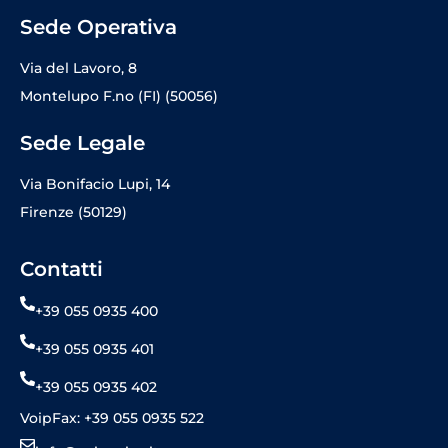
Sede Operativa
Via del Lavoro, 8
Montelupo F.no (FI) (50056)
Sede Legale
Via Bonifacio Lupi, 14
Firenze (50129)
Contatti
+39 055 0935 400
+39 055 0935 401
+39 055 0935 402
VoipFax: +39 055 0935 522