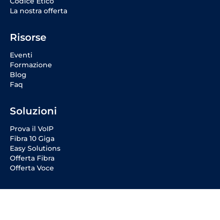
Codice Etico
La nostra offerta
Risorse
Eventi
Formazione
Blog
Faq
Soluzioni
Prova il VoIP
Fibra 10 Giga
Easy Solutions
Offerta Fibra
Offerta Voce
Social Media