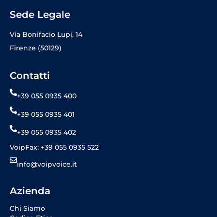
Sede Legale
Via Bonifacio Lupi, 14
Firenze (50129)
Contatti
+39 055 0935 400
+39 055 0935 401
+39 055 0935 402
VoipFax: +39 055 0935 522
info@voipvoice.it
Azienda
Chi Siamo