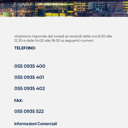
P.IVA/C.F. 05618320484
VoipVoice risponde dal lunedì al venerdì dalle ore 8;30 alle
12:30 e dalle 14:00 alle 18:00 ai seguenti numeri:
TELEFONO:
055 0935 400
055 0935 401
055 0935 402
FAX:
055 0935 522
Informazioni Comerciali