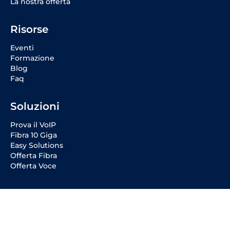
La nostra offerta
Risorse
Eventi
Formazione
Blog
Faq
Soluzioni
Prova il VoIP
Fibra 10 Giga
Easy Solutions
Offerta Fibra
Offerta Voce
Social Media