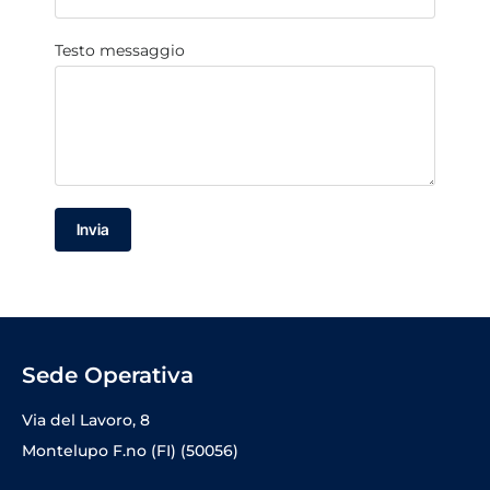
Testo messaggio
Invia
Sede Operativa
Via del Lavoro, 8
Montelupo F.no (FI) (50056)