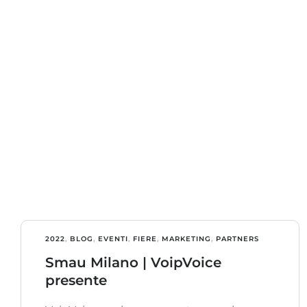
2022
,
BLOG
,
EVENTI
,
FIERE
,
MARKETING
,
PARTNERS
Smau Milano | VoipVoice
presente