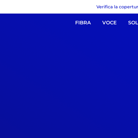
Verifica la copertu
FIBRA
VOCE
SOL