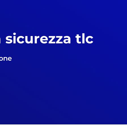
 sicurezza tlc
ione