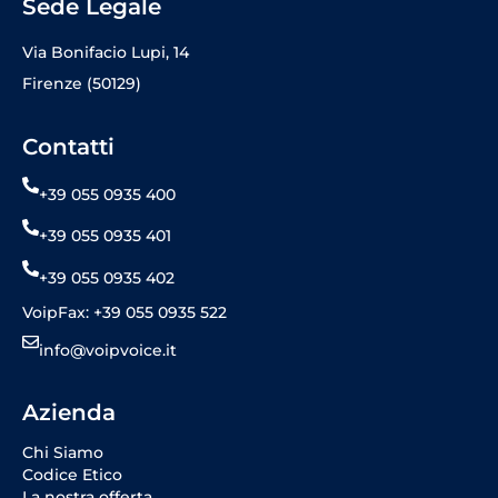
Sede Legale
Via Bonifacio Lupi, 14
Firenze (50129)
Contatti
+39 055 0935 400
+39 055 0935 401
+39 055 0935 402
VoipFax: +39 055 0935 522
info@voipvoice.it
Azienda
Chi Siamo
Codice Etico
La nostra offerta