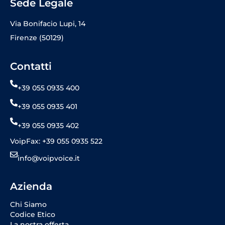
Sede Legale
Via Bonifacio Lupi, 14
Firenze (50129)
Contatti
+39 055 0935 400
+39 055 0935 401
+39 055 0935 402
VoipFax: +39 055 0935 522
info@voipvoice.it
Azienda
Chi Siamo
Codice Etico
La nostra offerta