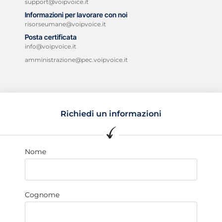
support@voipvoice.it
Informazioni per lavorare con noi
risorseumane@voipvoice.it
Posta certificata
info@voipvoice.it
amministrazione@pec.voipvoice.it
Richiedi un informazioni
Nome
Cognome