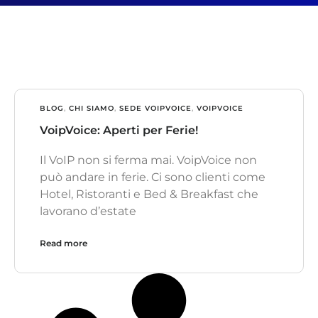
BLOG
,
CHI SIAMO
,
SEDE VOIPVOICE
,
VOIPVOICE
VoipVoice: Aperti per Ferie!
Il VoIP non si ferma mai. VoipVoice non
può andare in ferie. Ci sono clienti come
Hotel, Ristoranti e Bed & Breakfast che
lavorano d’estate
Read more