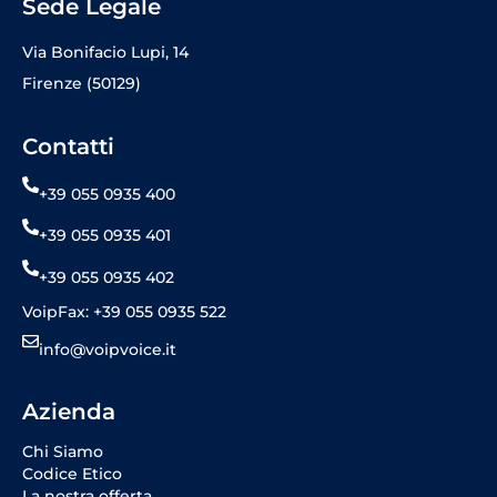
Sede Legale
Via Bonifacio Lupi, 14
Firenze (50129)
Contatti
+39 055 0935 400
+39 055 0935 401
+39 055 0935 402
VoipFax: +39 055 0935 522
info@voipvoice.it
Azienda
Chi Siamo
Codice Etico
La nostra offerta