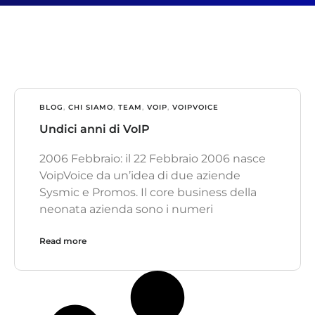
BLOG
,
CHI SIAMO
,
TEAM
,
VOIP
,
VOIPVOICE
Undici anni di VoIP
2006 Febbraio: il 22 Febbraio 2006 nasce
VoipVoice da un’idea di due aziende
Sysmic e Promos. Il core business della
neonata azienda sono i numeri
Read more