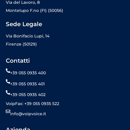
Via del Lavoro, 8
Montelupo F.no (FI) (50056)
Sede Legale
Via Bonifacio Lupi, 14
Firenze (50129)
Contatti
+39 055 0935 400
+39 055 0935 401
+39 055 0935 402
VoipFax: +39 055 0935 522
info@voipvoice.it
Azienda