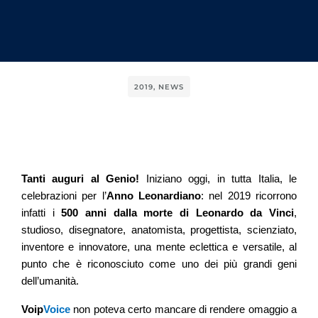
2019
,
NEWS
Tanti auguri al Genio!
Iniziano oggi, in tutta Italia, le
celebrazioni per l’
Anno Leonardiano
: nel 2019 ricorrono
infatti i
500 anni dalla morte di Leonardo da Vinci
,
studioso, disegnatore, anatomista, progettista, scienziato,
inventore e innovatore, una mente eclettica e versatile, al
punto che è riconosciuto come uno dei più grandi geni
dell’umanità.
Voip
Voice
non poteva certo mancare di rendere omaggio a