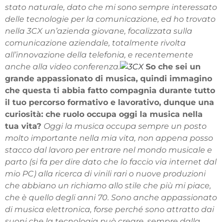
stato naturale, dato che mi sono sempre interessato
delle tecnologie per la comunicazione, ed ho trovato
nella 3CX un’azienda giovane, focalizzata sulla
comunicazione aziendale, totalmente rivolta
all’innovazione della telefonia, e recentemente
anche alla video conferenza.
So che sei un
grande appassionato di musica, quindi immagino
che questa ti abbia fatto compagnia durante tutto
il tuo percorso formativo e lavorativo, dunque una
curiosità: che ruolo occupa oggi la musica nella
tua vita?
Oggi la musica occupa sempre un posto
molto importante nella mia vita, non appena posso
stacco dal lavoro per entrare nel mondo musicale e
parto (si fa per dire dato che lo faccio via internet dal
mio PC) alla ricerca di vinili rari o nuove produzioni
che abbiano un richiamo allo stile che più mi piace,
che è quello degli anni 70. Sono anche appassionato
di musica elettronica, forse perché sono attratto dai
suoni che la tecnologia può creare, sempre dalla