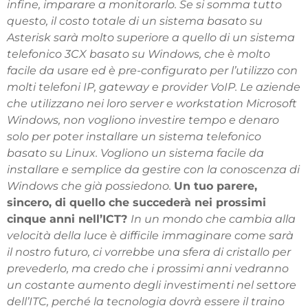
infine, imparare a monitorarlo. Se si somma tutto
questo, il costo totale di un sistema basato su
Asterisk sarà molto superiore a quello di un sistema
telefonico 3CX basato su Windows, che è molto
facile da usare ed è pre-configurato per l’utilizzo con
molti telefoni IP, gateway e provider VoIP. Le aziende
che utilizzano nei loro server e workstation Microsoft
Windows, non vogliono investire tempo e denaro
solo per poter installare un sistema telefonico
basato su Linux. Vogliono un sistema facile da
installare e semplice da gestire con la conoscenza di
Windows che già possiedono.
Un tuo parere,
sincero, di quello che succederà nei prossimi
cinque anni nell’ICT?
In un mondo che cambia alla
velocità della luce è difficile immaginare come sarà
il nostro futuro, ci vorrebbe una sfera di cristallo per
prevederlo, ma credo che i prossimi anni vedranno
un costante aumento degli investimenti nel settore
dell’ITC, perché la tecnologia dovrà essere il traino