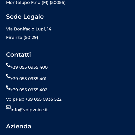
Montelupo F.no (FI) (50056)
Sede Legale
Via Bonifacio Lupi, 14
Firenze (50129)
Contatti
+39 055 0935 400
+39 055 0935 401
+39 055 0935 402
VoipFax: +39 055 0935 522
info@voipvoice.it
Azienda