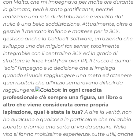
con Malta, che mi impegnava per molte ore durante
la giornata, però è stato gratificante, perché
realizzare una rete di distribuzione e vendita dal
nulla è una bella soddisfazione. Attualmente, oltre a
gestire il mercato italiano e maltese per la 3CX,
gestisco anche la Goldbolt Software, un’azienda che
sviluppa uno dei migliori fax server, totalmente
integrabile con il centralino 3CX ed in grado di
sfruttare le linee FoIP (Fax over IP). Il trucco è quindi
“solo” l’impegno e la dedizione che si impiega
quando si vuole raggiungere una meta ed ottenere
quei risultati che all’inizio sembravano difficili da
raggiungere.
In ogni crescita
professionale c’è sempre una figura, un libro o
altro che viene considerata come propria
ispirazione, qual è stata la tua?
A dire la verità, non
ho qualcuno o qualcosa in particolare che mi abbia
ispirato, e fornito una sorta di via da seguire. Nella
vita si fanno moltissime esperienze, tutte utili, anche