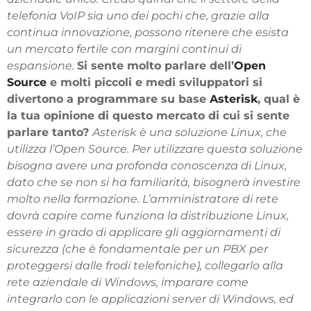
telefonia VoIP sia uno dei pochi che, grazie alla
continua innovazione, possono ritenere che esista
un mercato fertile con margini continui di
espansione.
Si sente molto parlare dell’
Open
Source
e molti piccoli e medi sviluppatori si
divertono a programmare su base
Asterisk
, qual è
la tua opinione di questo mercato di cui si sente
parlare tanto?
Asterisk è una soluzione Linux, che
utilizza l’Open Source. Per utilizzare questa soluzione
bisogna avere una profonda conoscenza di Linux,
dato che se non si ha familiarità, bisognerà investire
molto nella formazione. L’amministratore di rete
dovrà capire come funziona la distribuzione Linux,
essere in grado di applicare gli aggiornamenti di
sicurezza (che è fondamentale per un PBX per
proteggersi dalle frodi telefoniche), collegarlo alla
rete aziendale di Windows, imparare come
integrarlo con le applicazioni server di Windows, ed