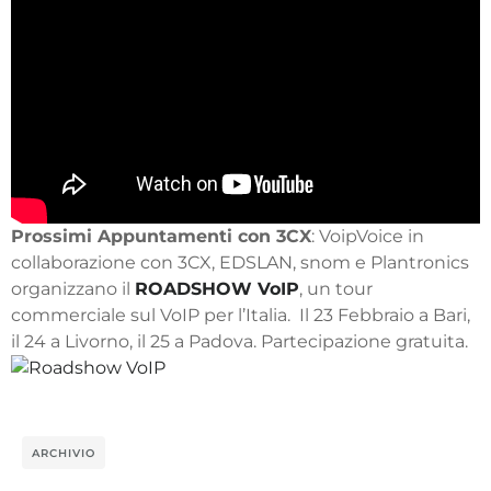
Prossimi Appuntamenti con 3CX
: VoipVoice in
collaborazione con 3CX, EDSLAN, snom e Plantronics
organizzano il
ROADSHOW VoIP
, un tour
commerciale sul VoIP per l’Italia. Il 23 Febbraio a Bari,
il 24 a Livorno, il 25 a Padova. Partecipazione gratuita.
ARCHIVIO