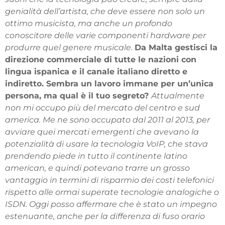
genialità dell’artista, che deve essere non solo un
ottimo musicista, ma anche un profondo
conoscitore delle varie componenti hardware per
produrre quel genere musicale.
Da Malta gestisci la
direzione commerciale di tutte le nazioni con
lingua ispanica e il canale italiano diretto e
indiretto. Sembra un lavoro immane per un’unica
persona, ma qual è il tuo segreto?
Attualmente
non mi occupo più del mercato del centro e sud
america. Me ne sono occupato dal 2011 al 2013, per
avviare quei mercati emergenti che avevano la
potenzialità di usare la tecnologia VoIP, che stava
prendendo piede in tutto il continente latino
american, e quindi potevano trarre un grosso
vantaggio in termini di risparmio dei costi telefonici
rispetto alle ormai superate tecnologie analogiche o
ISDN. Oggi posso affermare che è stato un impegno
estenuante, anche per la differenza di fuso orario