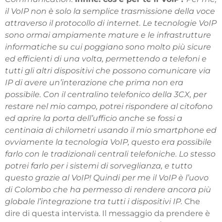
il VoIP non è solo la semplice trasmissione della voce
attraverso il protocollo di internet. Le tecnologie VoIP
sono ormai ampiamente mature e le infrastrutture
informatiche su cui poggiano sono molto più sicure
ed efficienti di una volta, permettendo a telefoni e
tutti gli altri dispositivi che possono comunicare via
IP di avere un’interazione che prima non era
possibile. Con il centralino telefonico della 3CX, per
restare nel mio campo, potrei rispondere al citofono
ed aprire la porta dell’ufficio anche se fossi a
centinaia di chilometri usando il mio smartphone ed
ovviamente la tecnologia VoIP, questo era possibile
farlo con le tradizionali centrali telefoniche. Lo stesso
potrei farlo per i sistemi di sorveglianza, e tutto
questo grazie al VoIP! Quindi per me il VoIP è l’uovo
di Colombo che ha permesso di rendere ancora più
globale l’integrazione tra tutti i dispositivi IP.
Che
dire di questa intervista. Il messaggio da prendere è