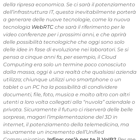
della ripresa economica. Se ci sarà il potenziamento
dell’infrastruttura IT, questa inevitabilmente porterà
a generare delle nuove tecnologie, come la nuova
tecnologia
WebRTC
che sarà il riferimento per le
video conferenze per i prossimi anni, e che aprirà
delle possibilità tecnologiche che oggi sono solo
delle idee in fase di evoluzione nei laboratori. Se si
pensa a cinque anni fa, per esempio, il Cloud
Computing era solo un termine poco conosciuto
dalla massa, oggi è una realtà che qualsiasi azienda
utilizza; chiunque utilizzi uno smartphone o un
tablet o un PC ha la possibilità di condividere
documenti, file, foto, musica e molto altro con altri
utenti a loro volta collegati alla “nuvola” aziendale o
privata. Sicuramente il futuro ci riserverà delle belle
sorprese, magari l’implementazione del 3D in
internet, il potenziamento della telemedicina, ma
sicuramente un incremento dell’Unified
Communication.
Infine: cos’è per te il VoIP?
Per me,