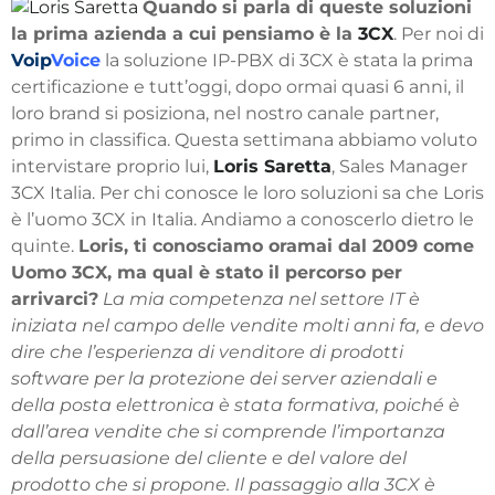
Quando si parla di queste soluzioni
la prima azienda a cui pensiamo è la
3CX
. Per noi di
Voip
Voice
la soluzione IP-PBX di 3CX è stata la prima
certificazione e tutt’oggi, dopo ormai quasi 6 anni, il
loro brand si posiziona, nel nostro canale partner,
primo in classifica. Questa settimana abbiamo voluto
intervistare proprio lui,
Loris Saretta
, Sales Manager
3CX Italia. Per chi conosce le loro soluzioni sa che Loris
è l’uomo 3CX in Italia. Andiamo a conoscerlo dietro le
quinte.
Loris, ti conosciamo oramai dal 2009 come
Uomo 3CX, ma qual è stato il percorso per
arrivarci?
La mia competenza nel settore IT è
iniziata nel campo delle vendite molti anni fa, e devo
dire che l’esperienza di venditore di prodotti
software per la protezione dei server aziendali e
della posta elettronica è stata formativa, poiché è
dall’area vendite che si comprende l’importanza
della persuasione del cliente e del valore del
prodotto che si propone. Il passaggio alla 3CX è