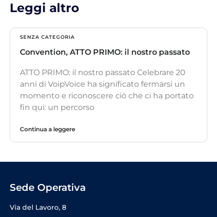
Leggi altro
SENZA CATEGORIA
Convention, ATTO PRIMO: il nostro passato
ATTO PRIMO: il nostro passato Celebrare 20
anni di VoipVoice ha significato fermarsi un
momento e riconoscere ciò che ci ha portato
fin qui: un percorso
Continua a leggere
Sede Operativa
Via del Lavoro, 8