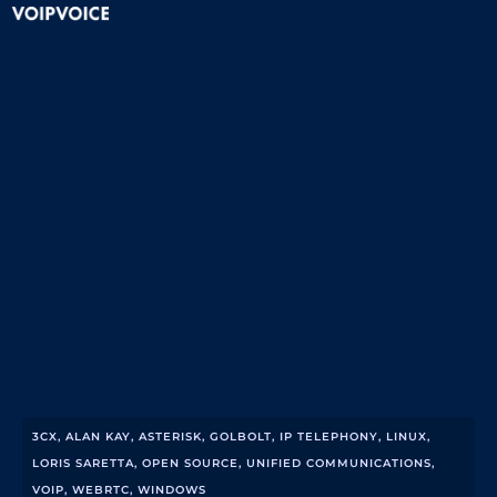
3CX
,
ALAN KAY
,
ASTERISK
,
GOLBOLT
,
IP TELEPHONY
,
LINUX
,
LORIS SARETTA
,
OPEN SOURCE
,
UNIFIED COMMUNICATIONS
,
VOIP
,
WEBRTC
,
WINDOWS