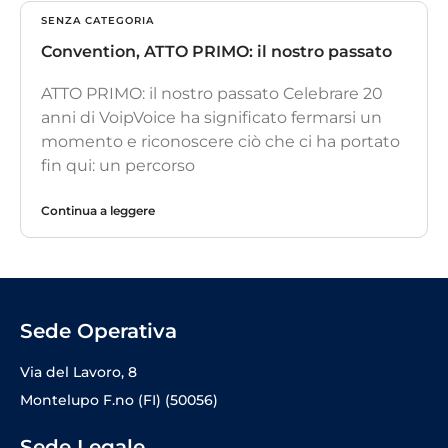
SENZA CATEGORIA
Convention, ATTO PRIMO: il nostro passato
ATTO PRIMO: il nostro passato Celebrare 20
anni di VoipVoice ha significato fermarsi un
momento e riconoscere ciò che ci ha portato
fin qui: un percorso
Continua a leggere
Sede Operativa
Via del Lavoro, 8
Montelupo F.no (FI) (50056)
Sede Legale