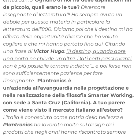
da piccolo, quali erano le tue?
Diventare
insegnante di letteratura!!!
Ho sempre avuto un
debole per questa materia in particolare la
letteratura dell’800. Diciamo poi che il destino mi ha
offerto delle opportunità diverse che ho voluto
cogliere e che mi hanno portato fino qui.
Citando
una frase di
Victor Hugo
:
“Il destino, quando apre
una porta ne chiude un’altra. Dati certi passi avanti,
non è più possibile tornare indietro”
… e poi forse non
sono sufficientemente paziente per fare
l’insegnante.
Plantronics è
un’azienda all’avanguardia nella progettazione e
nella realizzazione della filosofia Smarter Working,
con sede a Santa Cruz (California). A tuo parere
come viene visto il mercato italiano all’estero?
L’Italia è conosciuta come patria della bellezza e
Plantronics
ha lavorato molto sul design dei
prodotti che negli anni hanno riscontrato sempre