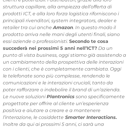
struttura capillare, alla ampiezza dell’offerta di
prodotti ICT, e alla loro forza logistica riforniscono i
principali rivenditori, system integrators, dealer e
retailer tra cui anche
Amazon
. In questo modo il
prodotto arriva nelle mani degli utenti finali, siano
essi aziende o professionisti.
Secondo te cosa
succederà nei prossimi 5 anni nell’ICT?
Da un
punto di vista business, oggi stiamo già assistendo a
un cambiamento della prospettiva delle interazioni
con i clienti, che è completamente cambiata. Oggi
le telefonate sono più complesse, rendendo le
comunicazioni e le interazioni cruciali, tanto da
poter rafforzare o indebolire il brand di un’azienda.
Le nuove soluzioni
Plantronics
sono specificamente
progettate per offrire al cliente un’esperienza
positiva e aiutare a creare e a mantenere
l’interazione, le cosiddette
Smarter Interactions.
Inoltre da qui ai prossimi 5 anni, ci sarà una