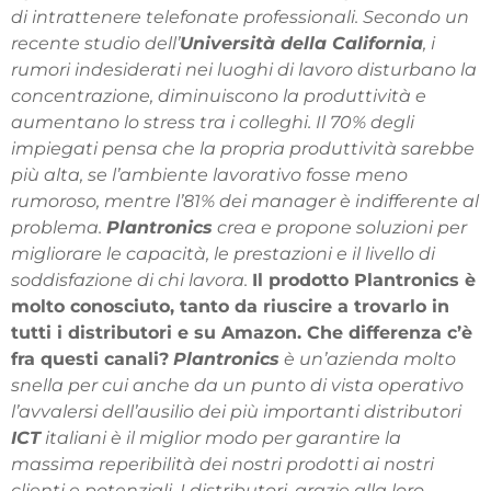
di intrattenere telefonate professionali. Secondo un
recente studio dell’
Università della California
, i
rumori indesiderati nei luoghi di lavoro disturbano la
concentrazione, diminuiscono la produttività e
aumentano lo stress tra i colleghi. Il 70% degli
impiegati pensa che la propria produttività sarebbe
più alta, se l’ambiente lavorativo fosse meno
rumoroso, mentre l’81% dei manager è indifferente al
problema.
Plantronics
crea e propone soluzioni per
migliorare le capacità, le prestazioni e il livello di
soddisfazione di chi lavora.
Il prodotto Plantronics è
molto conosciuto, tanto da riuscire a trovarlo in
tutti i distributori e su Amazon. Che differenza c’è
fra questi canali?
Plantronics
è un’azienda molto
snella per cui anche da un punto di vista operativo
l’avvalersi dell’ausilio dei più importanti distributori
ICT
italiani è il miglior modo per garantire la
massima reperibilità dei nostri prodotti ai nostri
clienti e potenziali. I distributori, grazie alla loro