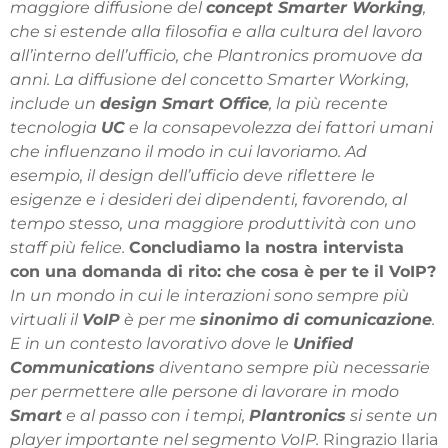
maggiore diffusione del
concept Smarter Working
,
che si estende alla filosofia e alla cultura del lavoro
all’interno dell’ufficio, che Plantronics promuove da
anni. La diffusione del concetto Smarter Working,
include un
design Smart Office
, la più recente
tecnologia
UC
e la consapevolezza dei fattori umani
che influenzano il modo in cui lavoriamo. Ad
esempio, il design dell’ufficio deve riflettere le
esigenze e i desideri dei dipendenti, favorendo, al
tempo stesso, una maggiore produttività con uno
staff più felice.
Concludiamo la nostra intervista
con una domanda di rito: che cosa è per te il VoIP?
In un mondo in cui le interazioni sono sempre più
virtuali il
VoIP
è per me
sinonimo di comunicazione
.
E in un contesto lavorativo dove le
Unified
Communications
diventano sempre più necessarie
per permettere alle persone di lavorare in modo
Smart
e al passo con i tempi,
Plantronics
si sente un
player importante nel segmento VoIP.
Ringrazio Ilaria