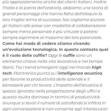
più apprezzamento anche dai clienti italiani. Inoltre
l’Italia è la patria dell’oratoria, abbiamo una storia di
grandi personaggi che hanno fatto dell’eloquio la
loro miglior arma di successo. Noi vogliamo aiutare
gli Italiani alle prese con modalità di collaborazione
sempre meno personale e più virtuale a potersi
sempre esprimere al massimo del loro potenziale.
Come hai modo di vedere stiamo vivendo
un’evoluzione tecnologica. In questo contesto qual
è il ruolo delle cuffie?
Oggi le
cuffie
sono un
elemento chiave nella vita lavorativa e nel tempo
libero. Tra i trend emergenti oggi nel mondo
high
tech
, Plantronics punta su l’
intelligenza acustica
,
per favorire la produttività delle aziende e il
benessere per chi lavora. L’impatto dell’acustica è
spesso ignorato nella progettazione degli uffici e
questo risulta dannoso in termini di produttività:
ovunque si lavori il rumore di sottofondo si infiltra in
ogni conversazione e non consente agli interlocutori