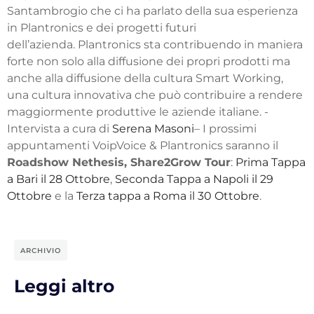
Santambrogio che ci ha parlato della sua esperienza
in Plantronics e dei progetti futuri
dell’azienda. Plantronics sta contribuendo in maniera
forte non solo alla diffusione dei propri prodotti ma
anche alla diffusione della cultura Smart Working,
una cultura innovativa che può contribuire a rendere
maggiormente produttive le aziende italiane. -
Intervista a cura di
Serena Masoni
– I prossimi
appuntamenti VoipVoice & Plantronics saranno il
Roadshow Nethesis, Share2Grow Tour
:
Prima Tappa
a Bari il 28 Ottobre
,
Seconda Tappa a Napoli il 29
Ottobre
e la
Terza tappa a Roma il 30 Ottobre
.
ARCHIVIO
Leggi altro