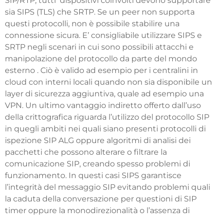
SIP/RTP, tutti dispositivi coinvolti devono supportare
sia SIPS (TLS) che SRTP. Se un peer non supporta
questi protocolli, non è possibile stabilire una
connessione sicura. E’ consigliabile utilizzare SIPS e
SRTP negli scenari in cui sono possibili attacchi e
manipolazione del protocollo da parte del mondo
esterno . Ciò è valido ad esempio per i centralini in
cloud con interni locali quando non sia disponibile un
layer di sicurezza aggiuntiva, quale ad esempio una
VPN. Un ultimo vantaggio indiretto offerto dall’uso
della crittografica riguarda l’utilizzo del protocollo SIP
in quegli ambiti nei quali siano presenti protocolli di
ispezione SIP ALG oppure algoritmi di analisi dei
pacchetti che possono alterare o filtrare la
comunicazione SIP, creando spesso problemi di
funzionamento. In questi casi SIPS garantisce
l’integrità del messaggio SIP evitando problemi quali
la caduta della conversazione per questioni di SIP
timer oppure la monodirezionalità o l’assenza di