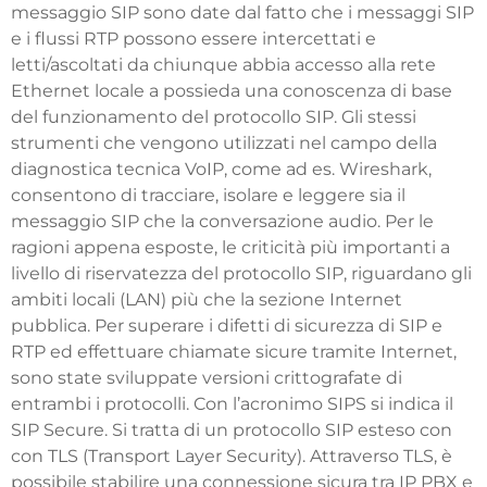
messaggio SIP sono date dal fatto che i messaggi SIP
e i flussi RTP possono essere intercettati e
letti/ascoltati da chiunque abbia accesso alla rete
Ethernet locale a possieda una conoscenza di base
del funzionamento del protocollo SIP. Gli stessi
strumenti che vengono utilizzati nel campo della
diagnostica tecnica VoIP, come ad es. Wireshark,
consentono di tracciare, isolare e leggere sia il
messaggio SIP che la conversazione audio. Per le
ragioni appena esposte, le criticità più importanti a
livello di riservatezza del protocollo SIP, riguardano gli
ambiti locali (LAN) più che la sezione Internet
pubblica. Per superare i difetti di sicurezza di SIP e
RTP ed effettuare chiamate sicure tramite Internet,
sono state sviluppate versioni crittografate di
entrambi i protocolli. Con l’acronimo SIPS si indica il
SIP Secure. Si tratta di un protocollo SIP esteso con
con TLS (Transport Layer Security). Attraverso TLS, è
possibile stabilire una connessione sicura tra IP PBX e