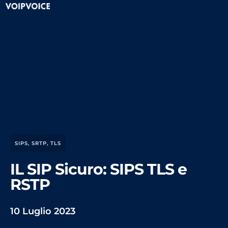
SIPS
,
SRTP
,
TLS
IL SIP Sicuro: SIPS TLS e
RSTP
10 Luglio 2023