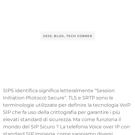
2023
,
BLOG
,
TECH CORNER
SIPS identifica significa letteralmente “Session
Initiation Ptotocol Secure”. TLS e SRTP sono le
terminologie utilizzate per definire la tecnologia VoIP
SIP che fa uso della crittografia per garantire i più
elevati standard di sicurezza. Ma come funziona il
mondo del SIP Sicuro ? La telefonia Voice over IP con
standard SIP impiega, come sappiamo diversi