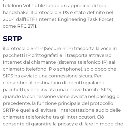
telefono VoIP utilizzando un approccio di tipo
handshake. Il protocollo SIPS è stato definito nel
2004 dall’IETF (Internet Engineering Task Force)
come
RFC 3711.
SRTP
il protocollo SRTP (Secure RTP) trasporta la voce in
pacchetti IP crittografati e li trasporta attraverso
Internet dal chiamante (sistema telefonico IP) aal
chiamato (telefono IP o softphone), solo dopo che
SIPS ha avviato una connessione sicura. Per
consentire al destinatario di decrittografare i
pacchetti, viene inviata una chiave tramite SIPS,
quando la connessione viene avviata nel passaggio
precedente. la funzione principale del protocollo
SRTP è quella di evitare l’intercettazione audio delle
chiamate telefoniche tra gli interlocutori. Ciò
consente di garantire la pricacy e di fare in modo che