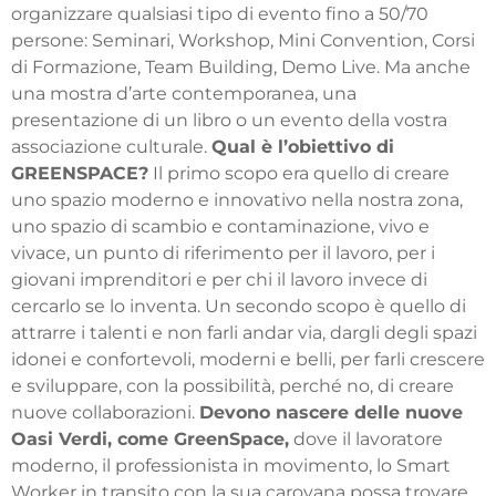
organizzare qualsiasi tipo di evento fino a 50/70
persone: Seminari, Workshop, Mini Convention, Corsi
di Formazione, Team Building, Demo Live. Ma anche
una mostra d’arte contemporanea, una
presentazione di un libro o un evento della vostra
associazione culturale.
Qual è l’obiettivo di
GREENSPACE?
Il primo scopo era quello di creare
uno spazio moderno e innovativo nella nostra zona,
uno spazio di scambio e contaminazione, vivo e
vivace, un punto di riferimento per il lavoro, per i
giovani imprenditori e per chi il lavoro invece di
cercarlo se lo inventa. Un secondo scopo è quello di
attrarre i talenti e non farli andar via, dargli degli spazi
idonei e confortevoli, moderni e belli, per farli crescere
e sviluppare, con la possibilità, perché no, di creare
nuove collaborazioni.
Devono nascere delle nuove
Oasi Verdi, come GreenSpace,
dove il lavoratore
moderno, il professionista in movimento, lo Smart
Worker in transito con la sua carovana possa trovare