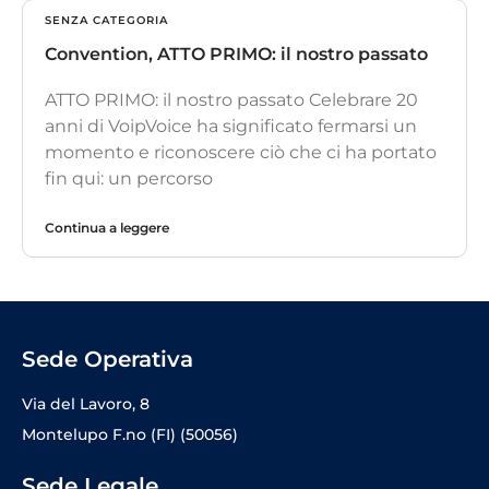
SENZA CATEGORIA
Convention, ATTO PRIMO: il nostro passato
ATTO PRIMO: il nostro passato Celebrare 20
anni di VoipVoice ha significato fermarsi un
momento e riconoscere ciò che ci ha portato
fin qui: un percorso
Continua a leggere
Sede Operativa
Via del Lavoro, 8
Montelupo F.no (FI) (50056)
Sede Legale