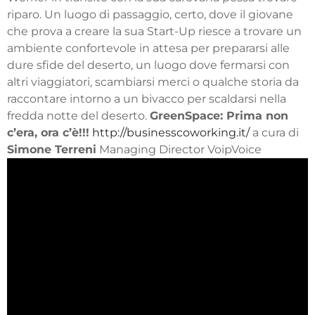
riparo. Un luogo di passaggio, certo, dove il giovane
che prova a creare la sua Start-Up riesce a trovare un
ambiente confortevole in attesa per prepararsi alle
dure sfide del deserto, un luogo dove fermarsi con
altri viaggiatori, scambiarsi merci o qualche storia da
raccontare intorno a un bivacco per scaldarsi nella
fredda notte del deserto.
GreenSpace: Prima non
c’era, ora c’è!!!
http://businesscoworking.it/
a cura di
Simone Terreni
Managing Director VoipVoice