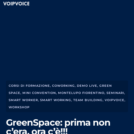
CORSI DI FORMAZIONE
,
COWORKING
,
DEMO LIVE
,
GREEN
SPACE
,
MINI CONVENTION
,
MONTELUPO FIORENTINO
,
SEMINARI
,
SMART WORKER
,
SMART WORKING
,
TEAM BUILDING
,
VOIPVOICE
,
WORKSHOP
GreenSpace: prima non
c’era, ora c’è!!!