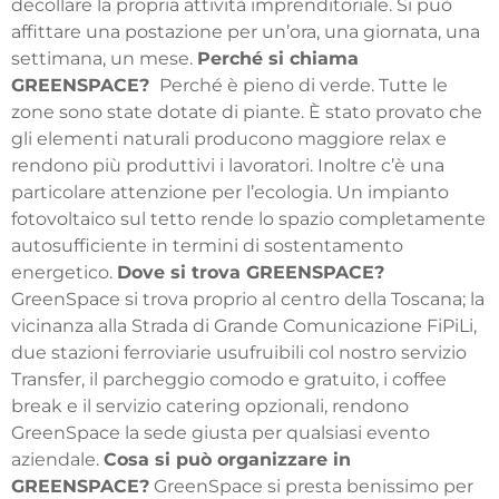
decollare la propria attività imprenditoriale. Si può
affittare una postazione per un’ora, una giornata, una
settimana, un mese.
Perché si chiama
GREENSPACE?
Perché è pieno di verde. Tutte le
zone sono state dotate di piante. È stato provato che
gli elementi naturali producono maggiore relax e
rendono più produttivi i lavoratori. Inoltre c’è una
particolare attenzione per l’ecologia. Un impianto
fotovoltaico sul tetto rende lo spazio completamente
autosufficiente in termini di sostentamento
energetico.
Dove si trova GREENSPACE?
GreenSpace si trova proprio al centro della Toscana; la
vicinanza alla Strada di Grande Comunicazione FiPiLi,
due stazioni ferroviarie usufruibili col nostro servizio
Transfer, il parcheggio comodo e gratuito, i coffee
break e il servizio catering opzionali, rendono
GreenSpace la sede giusta per qualsiasi evento
aziendale.
Cosa si può organizzare in
GREENSPACE?
GreenSpace si presta benissimo per