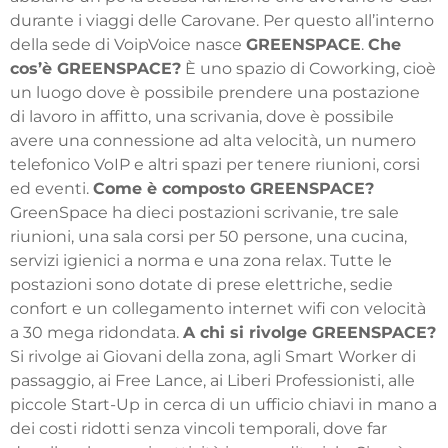
durante i viaggi delle Carovane. Per questo all’interno
della sede di VoipVoice nasce
GREENSPACE
.
Che
cos’è GREENSPACE?
È uno spazio di Coworking, cioè
un luogo dove è possibile prendere una postazione
di lavoro in affitto, una scrivania, dove è possibile
avere una connessione ad alta velocità, un numero
telefonico VoIP e altri spazi per tenere riunioni, corsi
ed eventi.
Come è composto GREENSPACE?
GreenSpace ha dieci postazioni scrivanie, tre sale
riunioni, una sala corsi per 50 persone, una cucina,
servizi igienici a norma e una zona relax. Tutte le
postazioni sono dotate di prese elettriche, sedie
confort e un collegamento internet wifi con velocità
a 30 mega ridondata.
A chi si rivolge GREENSPACE?
Si rivolge ai Giovani della zona, agli Smart Worker di
passaggio, ai Free Lance, ai Liberi Professionisti, alle
piccole Start-Up in cerca di un ufficio chiavi in mano a
dei costi ridotti senza vincoli temporali, dove far