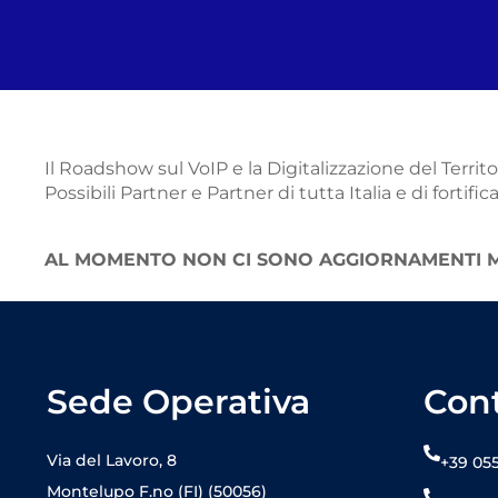
Il Roadshow sul VoIP e la Digitalizzazione del Terri
Possibili Partner e Partner di tutta Italia e di fortifi
AL MOMENTO NON CI SONO AGGIORNAMENTI MA
Sede Operativa
Cont
Via del Lavoro, 8
+39 05
Montelupo F.no (FI) (50056)