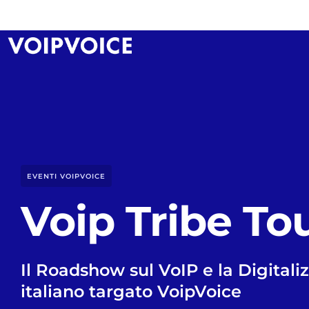
EVENTI VOIPVOICE
Voip Tribe To
Il Roadshow sul VoIP e la Digitaliz
italiano targato VoipVoice