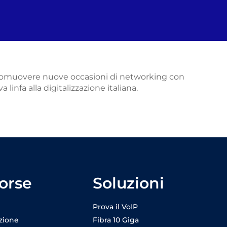
di promuovere nuove occasioni di networking con
 linfa alla digitalizzazione italiana.
orse
Soluzioni
Prova il VoIP
zione
Fibra 10 Giga