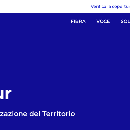
Verifica la copertu
FIBRA
VOCE
SOL
ur
zazione del Territorio