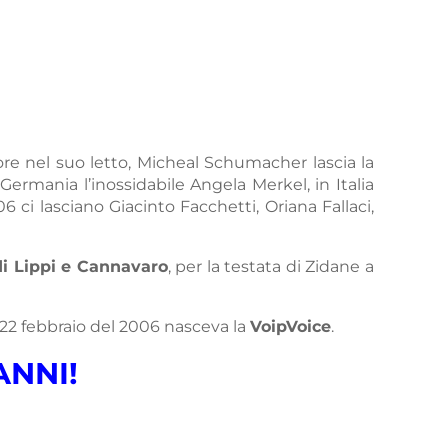
ore nel suo letto, Micheal Schumacher lascia la
Germania l’inossidabile Angela Merkel, in Italia
6 ci lasciano Giacinto Facchetti, Oriana Fallaci,
 di Lippi e Cannavaro
, per la testata di Zidane a
l 22 febbraio del 2006 nasceva la
VoipVoice
.
ANNI!