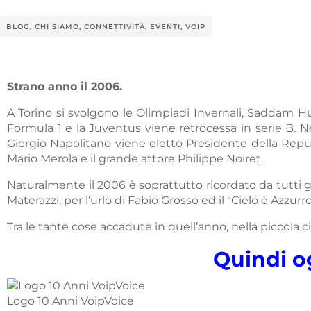
BLOG
,
CHI SIAMO
,
CONNETTIVITÀ
,
EVENTI
,
VOIP
Strano anno il 2006.
A Torino si svolgono le Olimpiadi Invernali, Saddam Hu
Formula 1 e la Juventus viene retrocessa in serie B. Ne
Giorgio Napolitano viene eletto Presidente della Repubb
Mario Merola e il grande attore Philippe Noiret.
Naturalmente il 2006 è soprattutto ricordato da tutti gl
Materazzi, per l’urlo di Fabio Grosso ed il “Cielo è Azzurr
Tra le tante cose accadute in quell’anno, nella piccola c
Quindi o
Logo 10 Anni VoipVoice