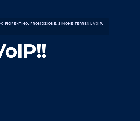
O FIORENTINO
,
PROMOZIONE
,
SIMONE TERRENI
,
VOIP
,
VoIP!!