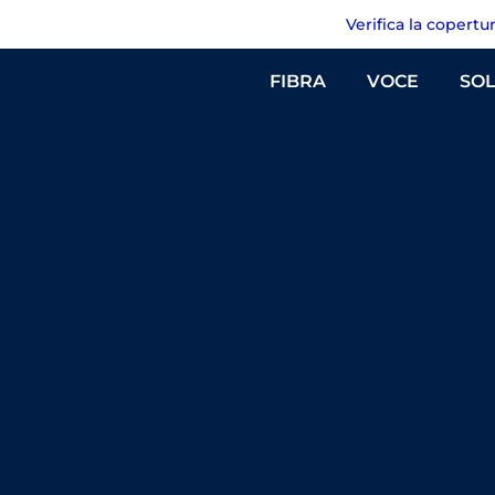
Verifica la copertu
FIBRA
VOCE
SOL