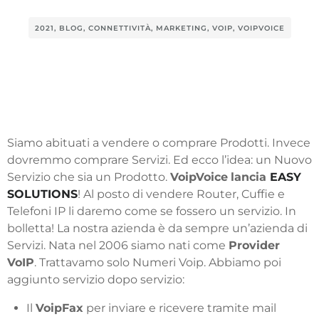
2021
,
BLOG
,
CONNETTIVITÀ
,
MARKETING
,
VOIP
,
VOIPVOICE
Siamo abituati a vendere o comprare Prodotti. Invece
dovremmo comprare Servizi. Ed ecco l’idea: un Nuovo
Servizio che sia un Prodotto.
VoipVoice
lancia
EASY
SOLUTIONS
! Al posto di vendere Router, Cuffie e
Telefoni IP li daremo come se fossero un servizio. In
bolletta! La nostra azienda è da sempre un’azienda di
Servizi. Nata nel 2006 siamo nati come
Provider
VoIP
. Trattavamo solo Numeri Voip. Abbiamo poi
aggiunto servizio dopo servizio:
Il
VoipFax
per inviare e ricevere tramite mail