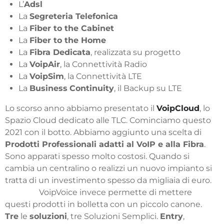
L’
Adsl
La
Segreteria Telefonica
La
Fiber to the Cabinet
La
Fiber to the Home
La
Fibra Dedicata
, realizzata su progetto
La
VoipAir
, la Connettività Radio
La
VoipSim
, la Connettività LTE
La
Business
Continuity
, il Backup su LTE
Lo scorso anno abbiamo presentato il
VoipCloud
, lo
Spazio Cloud dedicato alle TLC. Cominciamo questo
2021 con il botto. Abbiamo aggiunto una scelta di
Prodotti Professionali adatti al VoIP e alla Fibra
.
Sono apparati spesso molto costosi. Quando si
cambia un centralino o realizzi un nuovo impianto si
tratta di un investimento spesso da migliaia di euro.
VoipVoice invece permette di mettere
questi prodotti in bolletta con un piccolo canone.
Tre
le
soluzioni
, tre Soluzioni Semplici.
Entry
,