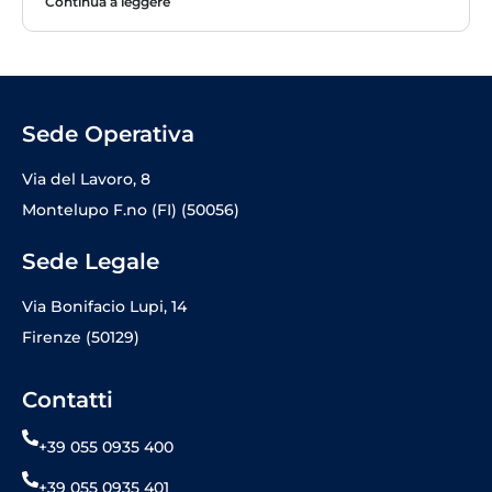
Continua a leggere
Sede Operativa
Via del Lavoro, 8
Montelupo F.no (FI) (50056)
Sede Legale
Via Bonifacio Lupi, 14
Firenze (50129)
Contatti
+39 055 0935 400
+39 055 0935 401