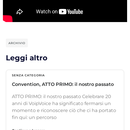
ARCHIVIO
Leggi altro
SENZA CATEGORIA
Convention, ATTO PRIMO: il nostro passato
ATTO PRIMO: il nostro passato Celebrare 20
anni di VoipVoice ha significato fermarsi un
momento e riconoscere ciò che ci ha portato
fin qui: un percorso