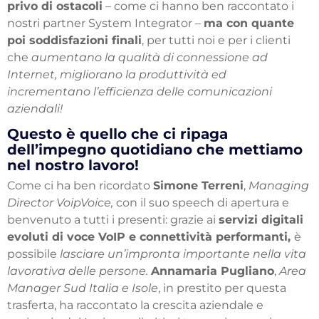
privo di ostacoli
– come ci hanno ben raccontato i
nostri partner System Integrator –
ma con quante
poi soddisfazioni finali
, per tutti noi e per i clienti
che
aumentano la qualità di connessione ad
Internet, migliorano la produttività ed
incrementano l’efficienza delle comunicazioni
aziendali!
Questo è quello che ci ripaga
dell’impegno quotidiano che mettiamo
nel nostro lavoro!
Come ci ha ben ricordato
Simone Terreni
,
Managing
Director VoipVoice,
con il suo speech di apertura e
benvenuto a tutti i presenti: grazie ai
servizi digitali
evoluti di voce VoIP e connettività performanti,
è
possibile
lasciare un’impronta importante nella vita
lavorativa delle persone.
Annamaria Pugliano
,
Area
Manager Sud Italia e Isole
, in prestito per questa
trasferta, ha raccontato la crescita aziendale e