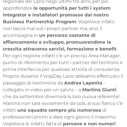
regionale del Lazio negli ultimi tre anni, per poi
approfondire
le opportunità per tutti i system
integrator e installatori promosse dal nostro
Business Partnership Program
. VoipVoice infatti
non lascia mai soli i propri partner ma, anzi, li
accompagna in
un percorso costante di
affiancamento e sviluppo, promuovendone la
crescita attraverso servizi, formazione e benefit
.
Per ogni regione infatti c’è un preciso Area Manager,
punto di riferimento per tutti i partner del territorio e
prima interfaccia per qualsiasi attività di consulenza.
Proprio durante il VoipDay Lazio abbiamo effettuato il
passaggio di testimone da
Andrea Lapenta
–
collegato in video per un saluto – a
Martina Giunti
che da settembre diventerà la loro nuova referente!
Martina non sarà ovviamente da sola, al suo fianco c’è
infatti
una squadra sempre più numerosa
di
professionisti pronti a dare ogni giorno il massimo.
VoipVoice è, infatti, fatta di
persone e non numeri