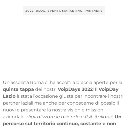
2022
,
BLOG
,
EVENTI
,
MARKETING
,
PARTNERS
Un’assolata Roma ci ha accolti a braccia aperte per la
quinta tappa
dei nostri
VoipDays 2022
! Il
VoipDay
Lazio
è stata l’occasione giusta per incontrare i nostri
partner laziali ma anche per conoscerne di possibili
nuovi e presentare la nostra vision e mission
aziendale:
digitalizzare le aziende e P.A. italiane
!
Un
percorso sul territorio continuo, costante e non