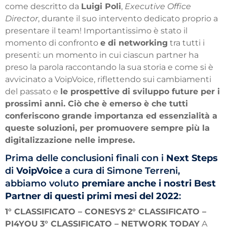
come descritto da
Luigi Poli
,
Executive Office
Director
, durante il suo intervento dedicato proprio a
presentare il team! Importantissimo è stato il
momento di confronto
e di networking
tra tutti i
presenti: un momento in cui ciascun partner ha
preso la parola raccontando la sua storia e come si è
avvicinato a VoipVoice, riflettendo sui cambiamenti
del passato e
le prospettive di sviluppo future per i
prossimi anni. Ciò che è emerso è che tutti
conferiscono grande importanza ed essenzialità a
queste soluzioni, per promuovere sempre più la
digitalizzazione nelle imprese.
Prima delle conclusioni finali con i
Next Steps
di
VoipVoice
a cura di Simone Terreni,
abbiamo voluto
premiare anche i nostri Best
Partner di questi primi mesi del 2022
:
1° CLASSIFICATO – CONESYS
2° CLASSIFICATO –
PI4YOU
3° CLASSIFICATO – NETWORK TODAY
A