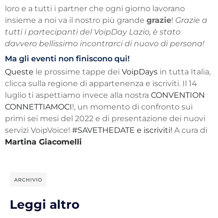
loro e a tutti i partner che ogni giorno lavorano
insieme a noi va il nostro più grande
grazie
!
Grazie a
tutti i partecipanti del VoipDay Lazio, è stato
davvero bellissimo incontrarci di nuovo di persona!
Ma gli eventi non finiscono qui!
Queste
le prossime tappe dei
VoipDays
in tutta Italia,
clicca sulla regione di appartenenza e iscriviti. Il 14
luglio ti aspettiamo invece alla nostra
CONVENTION
CONNETTIAMOCI
!, un momento di confronto sui
primi sei mesi del 2022 e di presentazione dei nuovi
servizi VoipVoice!
#SAVETHEDATE e iscriviti!
A cura di
Martina Giacomelli
ARCHIVIO
Leggi altro