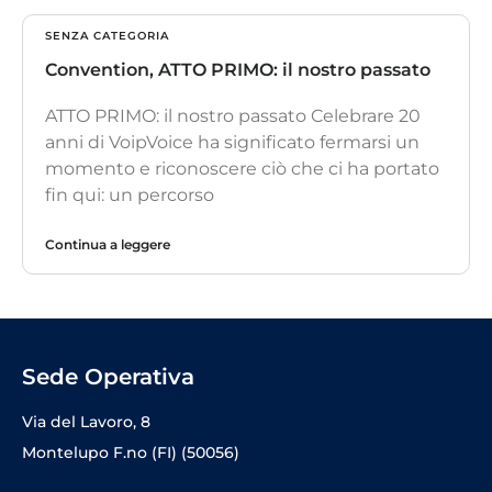
SENZA CATEGORIA
Convention, ATTO PRIMO: il nostro passato
ATTO PRIMO: il nostro passato Celebrare 20
anni di VoipVoice ha significato fermarsi un
momento e riconoscere ciò che ci ha portato
fin qui: un percorso
Continua a leggere
Sede Operativa
Via del Lavoro, 8
Montelupo F.no (FI) (50056)